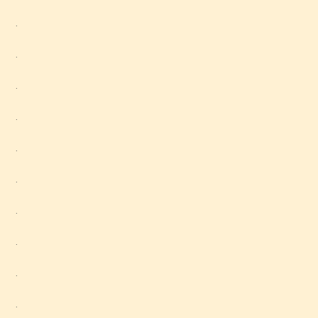
.
.
.
.
.
.
.
.
.
.