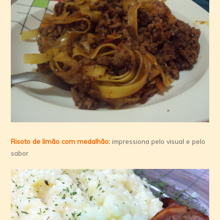
Risoto de limão com medalhão
:
impressiona pelo visual e pelo
sabor