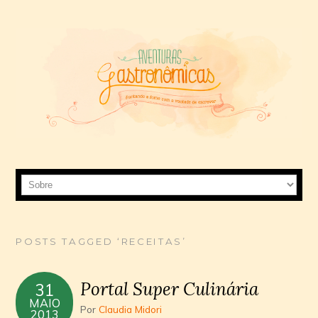
POSTS TAGGED ‘RECEITAS’
Portal Super Culinária
31
MAIO
Por
Claudia Midori
2013