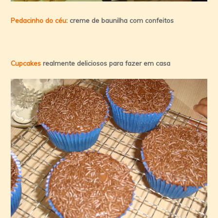
Pedacinho do céu
: creme de baunilha com confeitos
Cupcakes
realmente deliciosos para fazer em casa