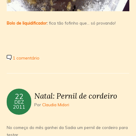
Bolo de liquidificador
:
fica tão fofinho que… só provando!
1 comentário
Natal: Pernil de cordeiro
22
DEZ
Por
Claudia Midori
2011
No começo do mês ganhei da Sadia um pernil de cordeiro para
testar.