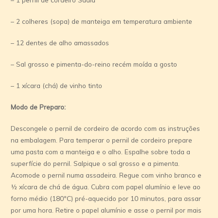
– 2 colheres (sopa) de manteiga em temperatura ambiente
– 12 dentes de alho amassados
– Sal grosso e pimenta-do-reino recém moída a gosto
– 1 xícara (chá) de vinho tinto
Modo de Preparo:
Descongele o pernil de cordeiro de acordo com as instruções
na embalagem. Para temperar o pernil de cordeiro prepare
uma pasta com a manteiga e o alho. Espalhe sobre toda a
superfície do pernil. Salpique o sal grosso e a pimenta.
Acomode o pernil numa assadeira. Regue com vinho branco e
½ xícara de chá de água. Cubra com papel alumínio e leve ao
forno médio (180ºC) pré-aquecido por 10 minutos, para assar
por uma hora. Retire o papel alumínio e asse o pernil por mais