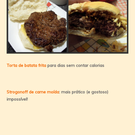
Torta de batata frita
para dias sem contar calorias
Strogonoff de carne moída
: mais prático (e gostoso)
impossível!