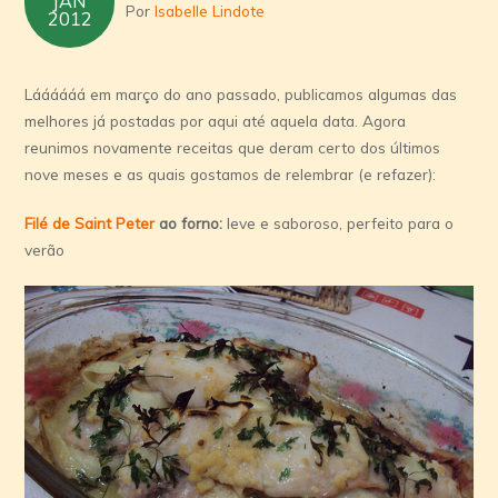
JAN
receitas
Por
Isabelle Lindote
2012
Sicao
Láááááá em março do ano passado, publicamos algumas das
melhores já postadas por aqui até aquela data. Agora
reunimos novamente receitas que deram certo dos últimos
nove meses e as quais gostamos de relembrar (e refazer):
Filé de Saint Peter
ao forno:
leve e saboroso, perfeito para o
verão