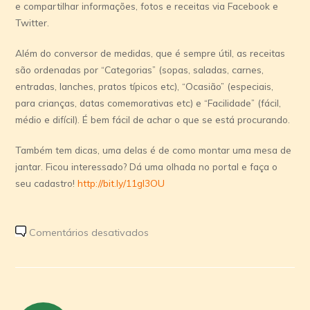
e compartilhar informações, fotos e receitas via Facebook e
Twitter.
Além do conversor de medidas, que é sempre útil, as receitas
são ordenadas por “Categorias” (sopas, saladas, carnes,
entradas, lanches, pratos típicos etc), “Ocasião” (especiais,
para crianças, datas comemorativas etc) e “Facilidade” (fácil,
médio e difícil). É bem fácil de achar o que se está procurando.
Também tem dicas, uma delas é de como montar uma mesa de
jantar. Ficou interessado? Dá uma olhada no portal e faça o
seu cadastro!
http://bit.ly/11gI3OU
em
Comentários desativados
Portal
Super
Culinária