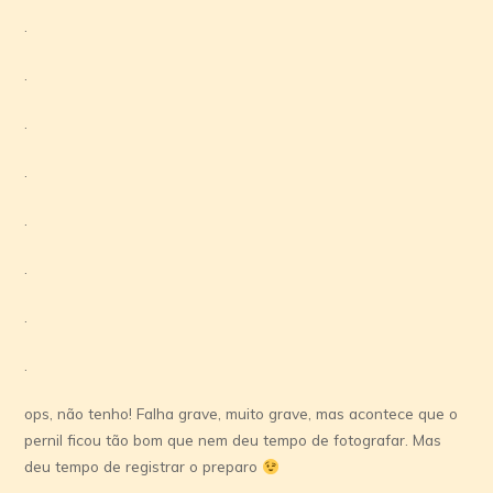
.
.
.
.
.
.
.
.
ops, não tenho! Falha grave, muito grave, mas acontece que o
pernil ficou tão bom que nem deu tempo de fotografar. Mas
deu tempo de registrar o preparo