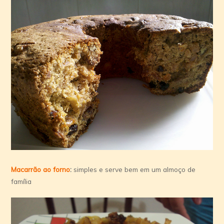
Macarrão ao forno
:
simples e serve bem em um almoço de
família