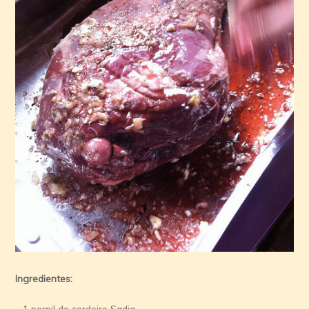
Ingredientes:
– 1 pernil de cordeiro Sadia