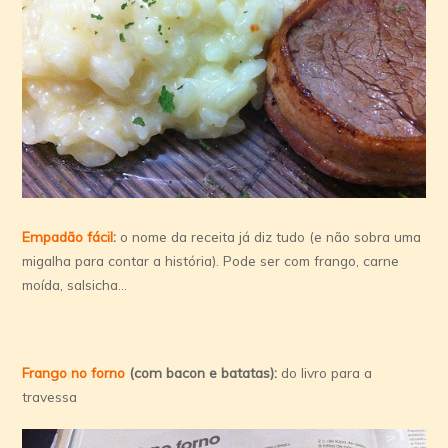
Empadão fácil
:
o nome da receita já diz tudo (e não sobra uma
migalha para contar a história). Pode ser com frango, carne
moída, salsicha…
Frango no forno
(com bacon e batatas):
do livro para a
travessa