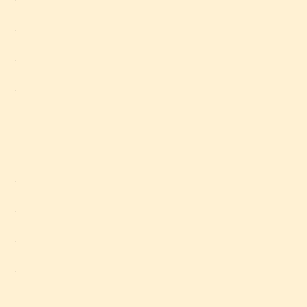
.
.
.
.
.
.
.
.
.
.