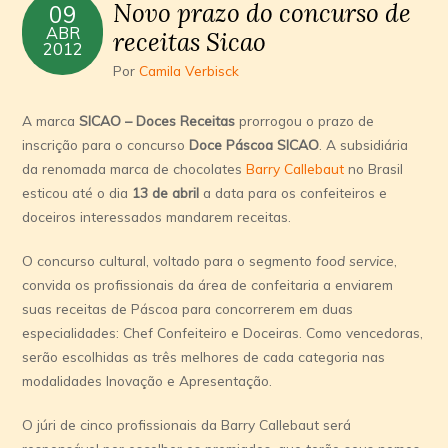
Novo prazo do concurso de
09
ABR
receitas Sicao
2012
Por
Camila Verbisck
A marca
SICAO – Doces Receitas
prorrogou o prazo de
inscrição para o concurso
Doce Páscoa SICAO
. A subsidiária
da renomada marca de chocolates
Barry Callebaut
no Brasil
esticou até o dia
13 de abril
a data para os confeiteiros e
doceiros interessados mandarem receitas.
O concurso cultural, voltado para o segmento
food service
,
convida os profissionais da área de confeitaria a enviarem
suas receitas de Páscoa para concorrerem em duas
especialidades: Chef Confeiteiro e Doceiras. Como vencedoras,
serão escolhidas as três melhores de cada categoria nas
modalidades Inovação e Apresentação.
O júri de cinco profissionais da Barry Callebaut será