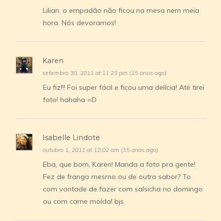
Lilian, o empadão não ficou na mesa nem meia
hora. Nós devoramos!
Karen
setembro 30, 2011 at 11:23 pm (15 anos ago)
Eu fiz!!! Foi super fácil e ficou uma delícia! Até tirei
foto! hahaha =D
Isabelle Lindote
outubro 1, 2011 at 12:02 am (15 anos ago)
Eba, que bom, Karen! Manda a foto pra gente!
Fez de frango mesmo ou de outro sabor? To
com vontade de fazer com salsicha no domingo
ou com carne moída! bjs