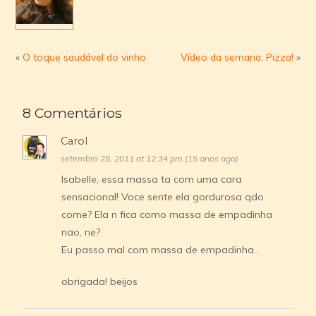
«
O toque saudável do vinho
Vídeo da semana: Pizza!
»
8 Comentários
Carol
setembro 28, 2011 at 12:34 pm (15 anos ago)
Isabelle, essa massa ta com uma cara
sensacional! Voce sente ela gordurosa qdo
come? Ela n fica como massa de empadinha
nao, ne?
Eu passo mal com massa de empadinha..
obrigada! beijos