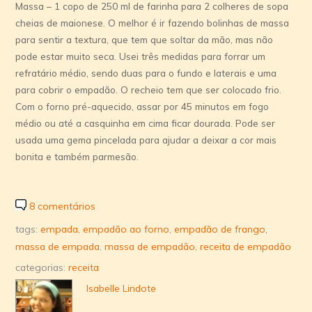
Massa – 1 copo de 250 ml de farinha para 2 colheres de sopa
cheias de maionese. O melhor é ir fazendo bolinhas de massa
para sentir a textura, que tem que soltar da mão, mas não
pode estar muito seca. Usei três medidas para forrar um
refratário médio, sendo duas para o fundo e laterais e uma
para cobrir o empadão. O recheio tem que ser colocado frio.
Com o forno pré-aquecido, assar por 45 minutos em fogo
médio ou até a casquinha em cima ficar dourada. Pode ser
usada uma gema pincelada para ajudar a deixar a cor mais
bonita e também parmesão.
8 comentários
tags:
empada
,
empadão ao forno
,
empadão de frango
,
massa de empada
,
massa de empadão
,
receita de empadão
categorias:
receita
Isabelle Lindote