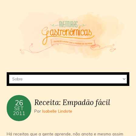
Receita: Empadão fácil
26
SET
Por
Isabelle Lindote
2011
Há receitas que a gente aprende, não anota e mesmo assim