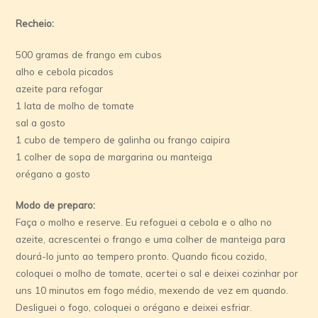
Recheio:
500 gramas de frango em cubos
alho e cebola picados
azeite para refogar
1 lata de molho de tomate
sal a gosto
1 cubo de tempero de galinha ou frango caipira
1 colher de sopa de margarina ou manteiga
orégano a gosto
Modo de preparo:
Faça o molho e reserve. Eu refoguei a cebola e o alho no
azeite, acrescentei o frango e uma colher de manteiga para
dourá-lo junto ao tempero pronto. Quando ficou cozido,
coloquei o molho de tomate, acertei o sal e deixei cozinhar por
uns 10 minutos em fogo médio, mexendo de vez em quando.
Desliguei o fogo, coloquei o orégano e deixei esfriar.