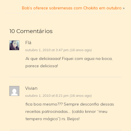
Bob’s oferece sobremesas com Chokito em outubro
»
10 Comentários
Flá
outubro 1, 2010 at 3:47 pm (16 anos ago)
Ai que deliciiaaaa! Fiquei com agua na boca,
parece deliciosa!
Vivian
outubro 1, 2010 at 8:21 pm (16 anos ago)
fica boa mesmo??? Sempre desconfio dessas
receitas patrocinadas… (caldo knnor “meu
tempero mágico”) rs. Beijos!