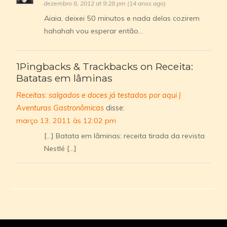
dezembro 8, 2012 at 9:28 pm (14 anos ago)
Aiaia, deixei 50 minutos e nada delas cozirem
hahahah vou esperar então…
1Pingbacks & Trackbacks on Receita:
Batatas em lâminas
Receitas: salgados e doces já testados por aqui |
Aventuras Gastronômicas
disse:
março 13, 2011 às 12:02 pm
[…] Batata em lâminas: receita tirada da revista
Nestlé […]