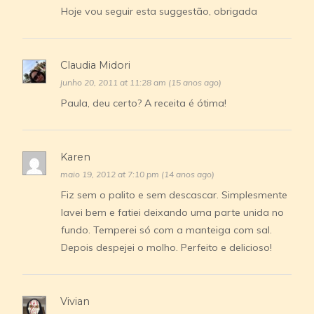
Hoje vou seguir esta suggestão, obrigada
Claudia Midori
junho 20, 2011 at 11:28 am (15 anos ago)
Paula, deu certo? A receita é ótima!
Karen
maio 19, 2012 at 7:10 pm (14 anos ago)
Fiz sem o palito e sem descascar. Simplesmente
lavei bem e fatiei deixando uma parte unida no
fundo. Temperei só com a manteiga com sal.
Depois despejei o molho. Perfeito e delicioso!
Vivian