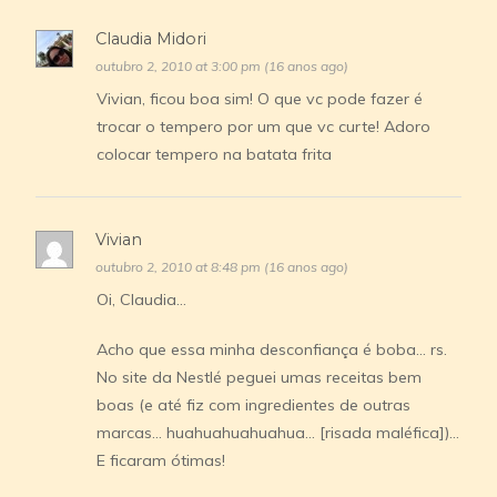
Claudia Midori
outubro 2, 2010 at 3:00 pm (16 anos ago)
Vivian, ficou boa sim! O que vc pode fazer é
trocar o tempero por um que vc curte! Adoro
colocar tempero na batata frita
Vivian
outubro 2, 2010 at 8:48 pm (16 anos ago)
Oi, Claudia…
Acho que essa minha desconfiança é boba… rs.
No site da Nestlé peguei umas receitas bem
boas (e até fiz com ingredientes de outras
marcas… huahuahuahuahua… [risada maléfica])…
E ficaram ótimas!