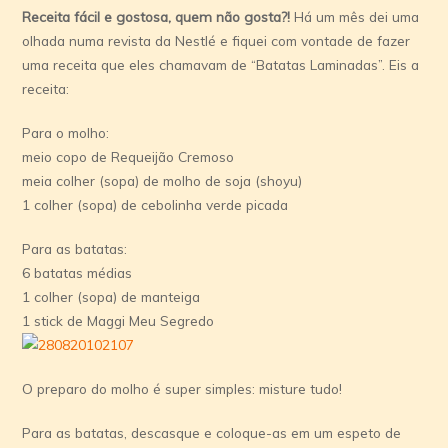
Receita fácil e gostosa, quem não gosta?!
Há um mês dei uma
olhada numa revista da Nestlé e fiquei com vontade de fazer
uma receita que eles chamavam de “Batatas Laminadas”. Eis a
receita:
Para o molho:
meio copo de Requeijão Cremoso
meia colher (sopa) de molho de soja (shoyu)
1 colher (sopa) de cebolinha verde picada
Para as batatas:
6 batatas médias
1 colher (sopa) de manteiga
1 stick de Maggi Meu Segredo
O preparo do molho é super simples: misture tudo!
Para as batatas, descasque e coloque-as em um espeto de