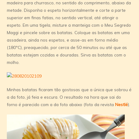
madeira para churrasco, no sentido do comprimento, abaixo da
metade. Disponha o espeto horizontalmente e corte a parte
superior em finas fatias, no sentido vertical, até atingir o
espeto. Em uma tigela, misture a manteiga com o Meu Segredo
Maggi e pincele sobre as batatas. Coloque as batatas em uma
assadeira, ainda nos espetos, e asse-as em forno médio
(180ºC), preaquecido, por cerca de 50 minutos ou até que as
batatas estejam cozidas e douradas. Sirva as batatas com o
molho.
Minhas batatas ficaram tão gostosas que a única que sobrou é
a da foto, já feia e escura. O resultado na hora que sai do
forno é parecido com a da foto abaixo (foto da revista
Nestlé
).