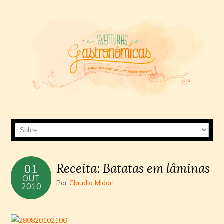
Receita: Batatas em lâminas
01
OUT
Por
Claudia Midori
2010