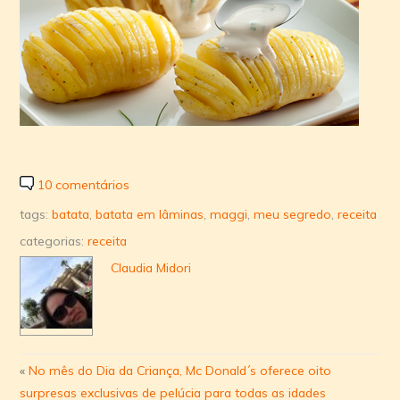
10 comentários
tags:
batata
,
batata em lâminas
,
maggi
,
meu segredo
,
receita
categorias:
receita
Claudia Midori
«
No mês do Dia da Criança, Mc Donald´s oferece oito
surpresas exclusivas de pelúcia para todas as idades