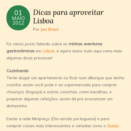
Dicas para aproveitar
01
MAIO
Lisboa
2012
Por
Jaci Brasil
Fiz vários posts falando sobre as
minhas aventuras
gastronômicas
em
Lisboa
, e agora reúno tudo aqui como mais
algumas dicas preciosas!
Cozinhando
Tente alugar um apartamento ou ficar num albergue que tenha
cozinha, assim você pode ir ao supermercado para comprar
chouriços (linguiça) e outras coisinhas, como bacalhau, e
preparar algumas refeições, assim dá pra economizar um
dinheirinho.
Existe a rede Minipreço (Dia versão portuguesa) e para
comprar coisas mais interessantes e variadas como o
Queijo