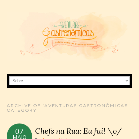
ARCHIVE OF ‘AVENTURAS GASTRONÔMICAS’
CATEGORY
Chefs na Rua: Eu fui! \o/
07
MAIO