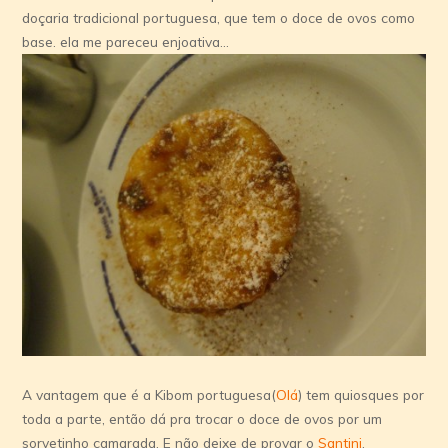
doçaria tradicional portuguesa, que tem o doce de ovos como
base. ela me pareceu enjoativa…
A vantagem que é a Kibom portuguesa(
Olá
) tem quiosques por
toda a parte, então dá pra trocar o doce de ovos por um
sorvetinho camarada. E não deixe de provar o
Santini
.