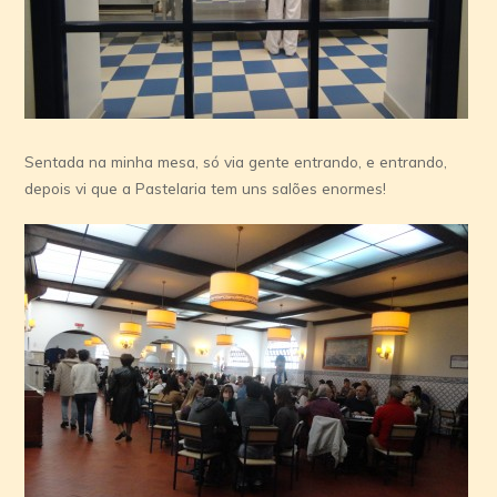
Sentada na minha mesa, só via gente entrando, e entrando,
depois vi que a Pastelaria tem uns salões enormes!