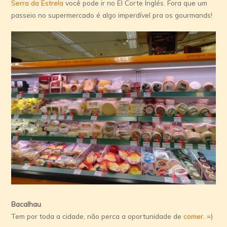
Serra da Estrela
você pode ir no El Corte Inglés. Fora que um
passeio no supermercado é algo imperdível pra os gourmands!
Bacalhau
Tem por toda a cidade, não perca a oportunidade de
comer
. =)