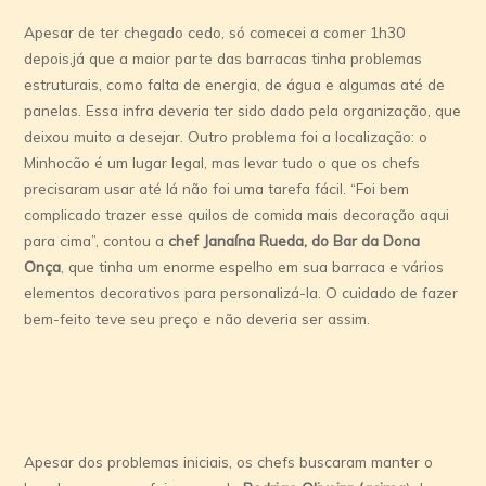
Apesar de ter chegado cedo, só comecei a comer 1h30
depois,já que a maior parte das barracas tinha problemas
estruturais, como falta de energia, de água e algumas até de
panelas. Essa infra deveria ter sido dado pela organização, que
deixou muito a desejar. Outro problema foi a localização: o
Minhocão é um lugar legal, mas levar tudo o que os chefs
precisaram usar até lá não foi uma tarefa fácil. “Foi bem
complicado trazer esse quilos de comida mais decoração aqui
para cima”, contou a
chef Janaína Rueda, do Bar da Dona
Onça
, que tinha um enorme espelho em sua barraca e vários
elementos decorativos para personalizá-la. O cuidado de fazer
bem-feito teve seu preço e não deveria ser assim.
Apesar dos problemas iniciais, os chefs buscaram manter o