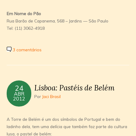
Em Nome do Pão
Rua Barão de Capanema, 568 – Jardins — São Paulo
Tel: (11) 3062-4918
3 comentários
Lisboa: Pastéis de Belém
24
ABR
Por
Jaci Brasil
2012
A Torre de Belém é um dos símbolos de Portugal e bem do
ladinho dela, tem uma delícia que também faz parte da cultura
lusa, o pastel de belém: