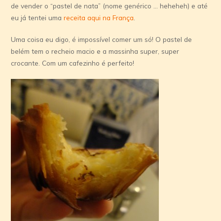
de vender o “pastel de nata” (nome genérico … heheheh) e até
eu já tentei uma
receita aqui na França
.
Uma coisa eu digo, é impossível comer um só! O pastel de
belém tem o recheio macio e a massinha super, super
crocante. Com um cafezinho é perfeito!