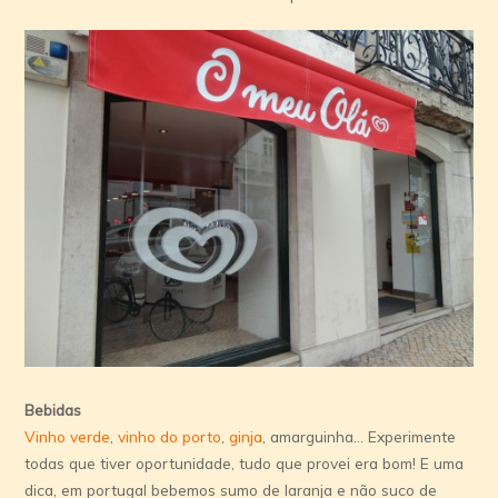
Bebidas
Vinho verde
,
vinho do porto
,
ginja
, amarguinha… Experimente
todas que tiver oportunidade, tudo que provei era bom! E uma
dica, em portugal bebemos sumo de laranja e não suco de