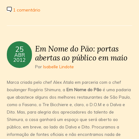
1 comentário
Em Nome do Pão: portas
25
ABR
abertas ao público em maio
2012
Por
Isabelle Lindote
Marca criada pelo
chef
Alex Atala em parceria com o
chef
boulanger
Rogério Shimura, a
Em Nome do Pão
é uma padaria
que abastece alguns dos melhores restaurantes de São Paulo,
como o Fasano, o Tre Bicchiere e, claro, o D.O.M e o Dalva e
Dito. Mas, para alegria dos apreciadores do talento de
Shimura, a casa ganhará um espaço que será aberto ao
público, em breve, ao lado do Dalva e Dito. Procuramos a
informação de fontes oficiais e não encontramos nada de