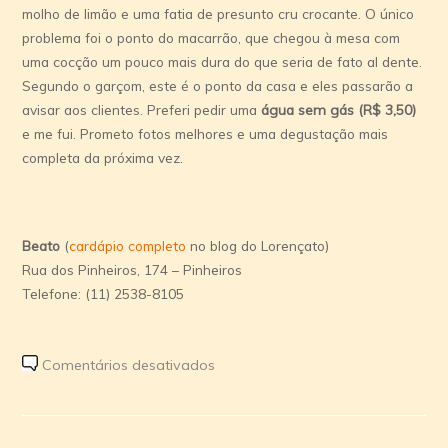
molho de limão e uma fatia de presunto cru crocante. O único
problema foi o ponto do macarrão, que chegou à mesa com
uma cocção um pouco mais dura do que seria de fato al dente.
Segundo o garçom, este é o ponto da casa e eles passarão a
avisar aos clientes. Preferi pedir uma
água sem gás (R$ 3,50)
e me fui. Prometo fotos melhores e uma degustação mais
completa da próxima vez.
Beato
(
cardápio completo
no blog do Lorençato)
Rua dos Pinheiros, 174 – Pinheiros
Telefone: (11) 2538-8105
em
Comentários desativados
Novíssimo:
Beato