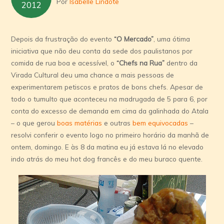
Por
Isabelle Lindote
2012
Depois da frustração do evento
“O Mercado”
, uma ótima
iniciativa que não deu conta da sede dos paulistanos por
comida de rua boa e acessível, o
“Chefs na Rua”
dentro da
Virada Cultural deu uma chance a mais pessoas de
experimentarem petiscos e pratos de bons chefs. Apesar de
todo o tumulto que aconteceu na madrugada de 5 para 6, por
conta do excesso de demanda em cima da galinhada do Atala
– o que gerou
boas matérias
e outras
bem equivocadas
–
resolvi conferir o evento logo no primeiro horário da manhã de
ontem, domingo. E às 8 da matina eu já estava lá no elevado
indo atrás do meu hot dog francês e do meu buraco quente.