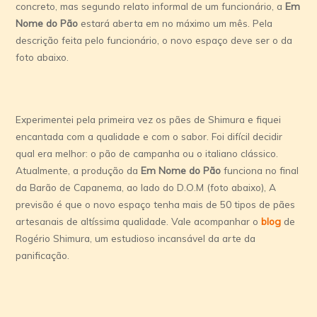
concreto, mas segundo relato informal de um funcionário, a
Em
Nome do Pão
estará aberta em no máximo um mês. Pela
descrição feita pelo funcionário, o novo espaço deve ser o da
foto abaixo.
Experimentei pela primeira vez os pães de Shimura e fiquei
encantada com a qualidade e com o sabor. Foi difícil decidir
qual era melhor: o pão de campanha ou o italiano clássico.
Atualmente, a produção da
Em Nome do Pão
funciona no final
da Barão de Capanema, ao lado do D.O.M (foto abaixo), A
previsão é que o novo espaço tenha mais de 50 tipos de pães
artesanais de altíssima qualidade. Vale acompanhar o
blog
de
Rogério Shimura, um estudioso incansável da arte da
panificação.