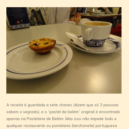
A receita é guardada a sete chaves (dizem que só 3 pessoas
sabem o segredo), e o “pastel de belém” original é encontrado
apenas na Pastelaria de Belém. Mas isso não impede todo e
qualquer restaurante ou pastelaria (lanchonete) portuguesa