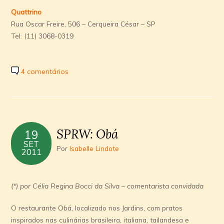
Quattrino
Rua Oscar Freire, 506 – Cerqueira César – SP
Tel: (11) 3068-0319
4 comentários
SPRW: Obá
19
SET
Por
Isabelle Lindote
2011
(*) por Célia Regina Bocci da Silva – comentarista convidada
O restaurante Obá, localizado nos Jardins, com pratos
inspirados nas culinárias brasileira, italiana, tailandesa e