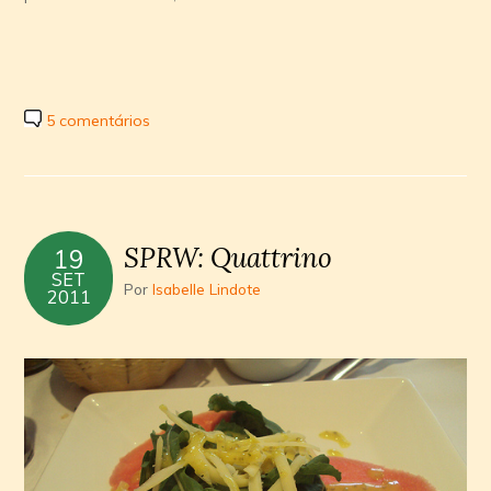
5 comentários
SPRW: Quattrino
19
SET
Por
Isabelle Lindote
2011