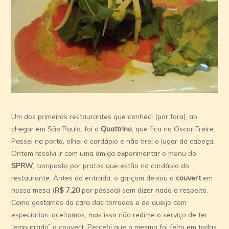
Um dos primeiros restaurantes que conheci (por fora), ao
chegar em São Paulo, foi o
Quattrino
, que fica na Oscar Freire.
Passei na porta, olhei o cardápio e não tirei o lugar da cabeça.
Ontem resolvi ir com uma amiga experimentar o menu do
SPRW
, composto por pratos que estão no cardápio do
restaurante. Antes da entrada, o garçom deixou o
couvert
em
nossa mesa (
R$ 7,20
por pessoa) sem dizer nada a respeito.
Como gostamos da cara das torradas e do queijo com
especiarias, aceitamos, mas isso não redime o serviço de ter
“empurrado” o couvert. Percebi que o mesmo foi feito em todas