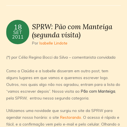
SPRW: Pão com Manteiga
18
SET
(segunda visita)
2011
Por
Isabelle Lindote
(*) por Célia Regina Bocci da Silva – comentarista convidada
Como a Claúdia e a Isabelle disseram em outro post, tem
alguns lugares em que vamos e queremos escrever logo.
Outros, nos quais algo não nos agradou, entram para a lista do
“vamos escrever depois”. Nossa visita ao
Pão com Manteiga
,
pela SPRW, entrou nessa segunda categoria.
Utilizamos uma novidade que surgiu no site da SPRW para
agendar nosso horário: o site
Restorando
. O acesso é rápido e
fácil, e a confirmação vem pelo e-mail e pelo celular. Olhando o