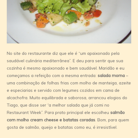
No site do restaurante diz que ele é “um apaixonado pela
saudável culinária mediterrânea”. E deu para sentir que sua
cozinha é mesmo apaixonado e bem saudável. Maridão e eu
começamos a refeição com a mesma entrada:
salada morna
–
uma combinação de folhas frias com molho de manteiga, azeite
e especiarias e servido com legumes cozidos em cama de
alcachofra. Muito equilibrada e saborosa, arrancou elogios do
Tiago, que disse ser “a melhor salada que já comi no
Restaurant Week”. Para prato principal ele escolheu
salmão
com molho cream cheese e batatas coradas
. Bom, para quem
gosta de salmão, queijo e batatas como eu, é irresistível.