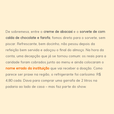
De sobremesa, entre o
creme de abacaxi
e o
sorvete de com
calda de chocolate e farofa
, fomos direto para o sorvete, sem
piscar. Refrescante, bem docinho, não pesou depois da
refeição bem servida e adoçou o final do almoço. Na hora da
conta, uma decepção que já se tornou comum: os reais para a
caridade foram cobrados junto ao menu e ainda colocaram o
nome errado da instituição
que vai receber a doação. Como
parece ser praxe na região, o refrigerante foi caríssimo: R$
4,80 cada. Dava para comprar uma garrafa de 2 litros na
padaria ao lado de casa – mas faz parte do show.