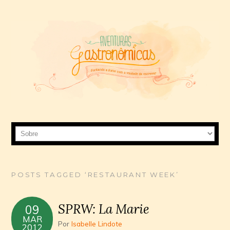
POSTS TAGGED ‘RESTAURANT WEEK’
SPRW: La Marie
09
MAR
Por
Isabelle Lindote
2012