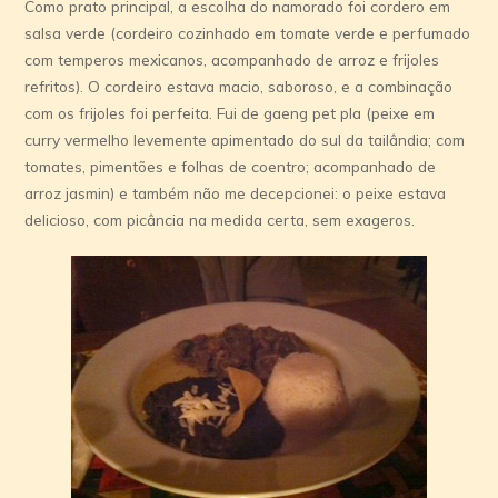
Como prato principal, a escolha do namorado foi cordero em
salsa verde (cordeiro cozinhado em tomate verde e perfumado
com temperos mexicanos, acompanhado de arroz e frijoles
refritos). O cordeiro estava macio, saboroso, e a combinação
com os frijoles foi perfeita. Fui de gaeng pet pla (peixe em
curry vermelho levemente apimentado do sul da tailândia; com
tomates, pimentões e folhas de coentro; acompanhado de
arroz jasmin) e também não me decepcionei: o peixe estava
delicioso, com picância na medida certa, sem exageros.