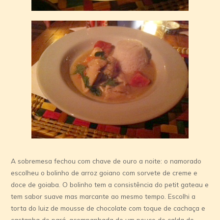
A sobremesa fechou com chave de ouro a noite: o namorado
escolheu o bolinho de arroz goiano com sorvete de creme e
doce de goiaba. O bolinho tem a consistência do petit gateau e
tem sabor suave mas marcante ao mesmo tempo. Escolhi a
torta do luiz de mousse de chocolate com toque de cachaça e
castanha do pará, acompanhada de um pouco de calda de