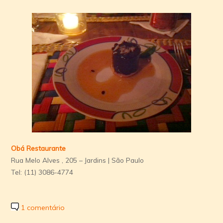
Obá Restaurante
Rua Melo Alves , 205 – Jardins | São Paulo
Tel: (11) 3086-4774
1 comentário