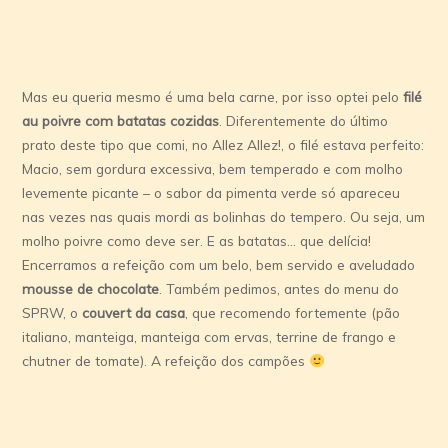
Mas eu queria mesmo é uma bela carne, por isso optei pelo
filé
au poivre com batatas cozidas
. Diferentemente do último
prato deste tipo que comi, no Allez Allez!, o filé estava perfeito:
Macio, sem gordura excessiva, bem temperado e com molho
levemente picante – o sabor da pimenta verde só apareceu
nas vezes nas quais mordi as bolinhas do tempero. Ou seja, um
molho poivre como deve ser. E as batatas… que delícia!
Encerramos a refeição com um belo, bem servido e aveludado
mousse de chocolate
. Também pedimos, antes do menu do
SPRW, o
couvert da casa
, que recomendo fortemente (pão
italiano, manteiga, manteiga com ervas, terrine de frango e
chutner de tomate). A refeição dos campões