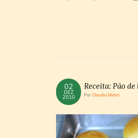
Receita: Pão de
02
DEZ
Por
Claudia Midori
2010