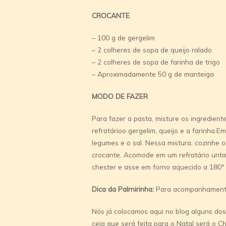
CROCANTE
– 100 g de gergelim
– 2 colheres de sopa de queijo ralado
– 2 colheres de sopa de farinha de trigo
– Aproximadamente 50 g de manteiga
MODO DE FAZER
Para fazer a pasta, misture os ingredient
refratárioo gergelim, queijo e a farinha.
legumes e o sal. Nessa mistura, cozinhe 
crocante. Acomode em um refratário unt
chester e asse em forno aquecido a 180º 
Dica da Palmirinha:
Para acompanhamento
Nós já colocamos aqui no blog alguns do
ceia que será feita para o Natal será o
Ch