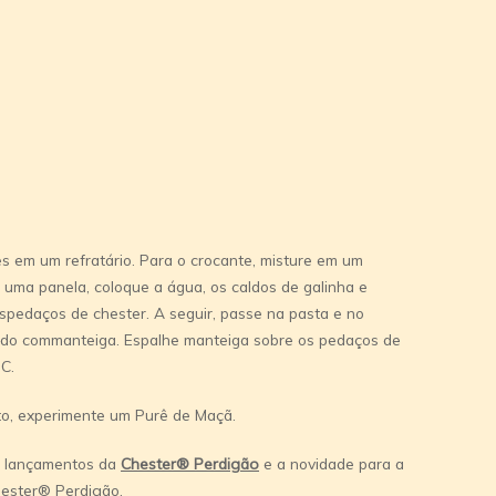
es em um refratário. Para o crocante, misture em um
Em uma panela, coloque a água, os caldos de galinha e
ospedaços de chester. A seguir, passe na pasta e no
ado commanteiga. Espalhe manteiga sobre os pedaços de
C.
, experimente um Purê de Maçã.
s lançamentos da
Chester® Perdigão
e a novidade para a
ester® Perdigão.