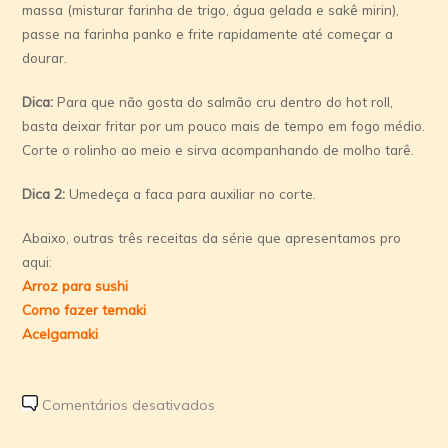
massa (misturar farinha de trigo, água gelada e sakê mirin),
passe na farinha panko e frite rapidamente até começar a
dourar.
Dica:
Para que não gosta do salmão cru dentro do hot roll,
basta deixar fritar por um pouco mais de tempo em fogo médio.
Corte o rolinho ao meio e sirva acompanhando de molho tarê.
Dica 2:
Umedeça a faca para auxiliar no corte.
Abaixo, outras três receitas da série que apresentamos pro
aqui:
Arroz para sushi
Como fazer temaki
Acelgamaki
em
Comentários desativados
Receita: