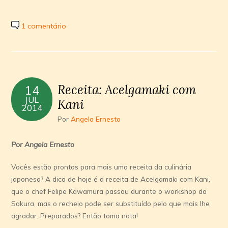
1 comentário
Receita: Acelgamaki com
14
JUL
Kani
2014
Por
Angela Ernesto
Por Angela Ernesto
Vocês estão prontos para mais uma receita da culinária
japonesa? A dica de hoje é a receita de Acelgamaki com Kani,
que o chef Felipe Kawamura passou durante o workshop da
Sakura, mas o recheio pode ser substituído pelo que mais lhe
agradar. Preparados? Então toma nota!