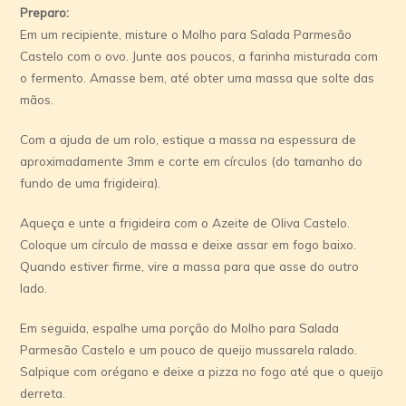
Preparo:
Em um recipiente, misture o Molho para Salada Parmesão
Castelo com o ovo. Junte aos poucos, a farinha misturada com
o fermento. Amasse bem, até obter uma massa que solte das
mãos.
Com a ajuda de um rolo, estique a massa na espessura de
aproximadamente 3mm e corte em círculos (do tamanho do
fundo de uma frigideira).
Aqueça e unte a frigideira com o Azeite de Oliva Castelo.
Coloque um círculo de massa e deixe assar em fogo baixo.
Quando estiver firme, vire a massa para que asse do outro
lado.
Em seguida, espalhe uma porção do Molho para Salada
Parmesão Castelo e um pouco de queijo mussarela ralado.
Salpique com orégano e deixe a pizza no fogo até que o queijo
derreta.