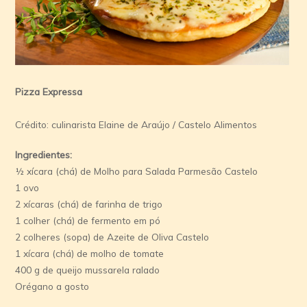
Pizza Expressa
Crédito: culinarista Elaine de Araújo / Castelo Alimentos
Ingredientes:
½ xícara (chá) de Molho para Salada Parmesão Castelo
1 ovo
2 xícaras (chá) de farinha de trigo
1 colher (chá) de fermento em pó
2 colheres (sopa) de Azeite de Oliva Castelo
1 xícara (chá) de molho de tomate
400 g de queijo mussarela ralado
Orégano a gosto