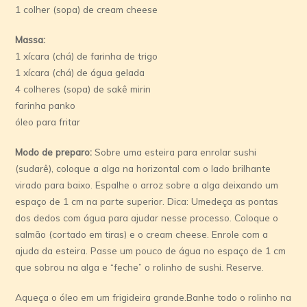
1 colher (sopa) de cream cheese
Massa:
1 xícara (chá) de farinha de trigo
1 xícara (chá) de água gelada
4 colheres (sopa) de sakê mirin
farinha panko
óleo para fritar
Modo de preparo:
Sobre uma esteira para enrolar sushi
(sudarê), coloque a alga na horizontal com o lado brilhante
virado para baixo. Espalhe o arroz sobre a alga deixando um
espaço de 1 cm na parte superior. Dica: Umedeça as pontas
dos dedos com água para ajudar nesse processo. Coloque o
salmão (cortado em tiras) e o cream cheese. Enrole com a
ajuda da esteira. Passe um pouco de água no espaço de 1 cm
que sobrou na alga e “feche” o rolinho de sushi. Reserve.
Aqueça o óleo em um frigideira grande.Banhe todo o rolinho na