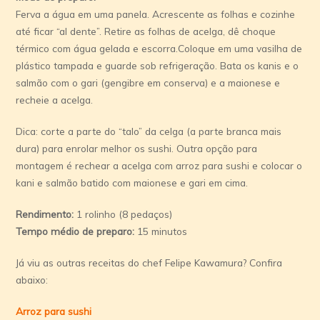
Ferva a água em uma panela. Acrescente as folhas e cozinhe
até ficar “al dente”. Retire as folhas de acelga, dê choque
térmico com água gelada e escorra.Coloque em uma vasilha de
plástico tampada e guarde sob refrigeração. Bata os kanis e o
salmão com o gari (gengibre em conserva) e a maionese e
recheie a acelga.
Dica: corte a parte do “talo” da celga (a parte branca mais
dura) para enrolar melhor os sushi. Outra opção para
montagem é rechear a acelga com arroz para sushi e colocar o
kani e salmão batido com maionese e gari em cima.
Rendimento:
1 rolinho (8 pedaços)
Tempo médio de preparo:
15 minutos
Já viu as outras receitas do chef Felipe Kawamura? Confira
abaixo:
Arroz para sushi