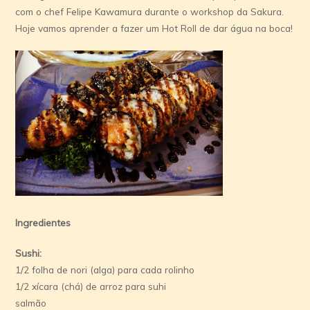
com o chef Felipe Kawamura durante o workshop da Sakura.
Hoje vamos aprender a fazer um Hot Roll de dar água na boca!
Ingredientes
Sushi:
1/2 folha de nori (alga) para cada rolinho
1/2 xícara (chá) de arroz para suhi
salmão