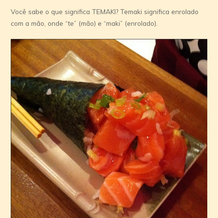
Você sabe o que significa TEMAKI? Temaki significa enrolado
com a mão, onde “te” (mão) e “maki” (enrolado).