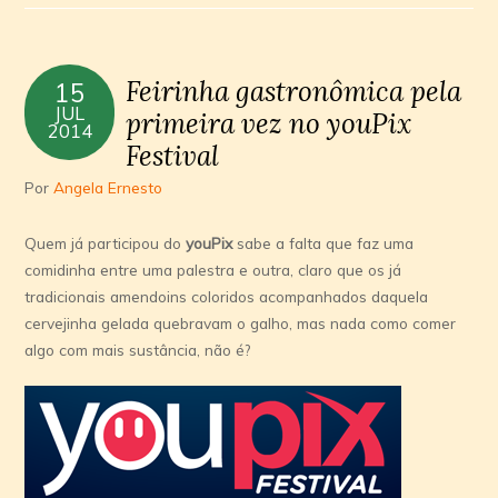
Hot
Roll
Feirinha gastronômica pela
15
JUL
primeira vez no youPix
2014
Festival
Por
Angela Ernesto
Quem já participou do
youPix
sabe a falta que faz uma
comidinha entre uma palestra e outra, claro que os já
tradicionais amendoins coloridos acompanhados daquela
cervejinha gelada quebravam o galho, mas nada como comer
algo com mais sustância, não é?