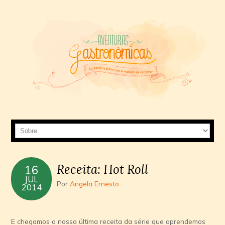
Receita: Hot Roll
16
JUL
Por
Angela Ernesto
2014
E chegamos a nossa última receita da série que aprendemos