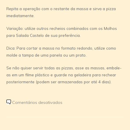
Repita a operação com o restante da massa e sirva a pizza
imediatamente.
Variação: utilize outros recheios combinados com os Molhos
para Salada Castelo de sua preferência.
Dica: Para cortar a massa no formato redondo, utilize como
molde a tampa de uma panela ou um prato.
Se não quiser servir todas as pizzas, asse as massas, embale-
as em um filme plástico e guarde na geladeira para rechear
posteriormente (podem ser armazenadas por até 4 dias).
em
Comentários desativados
Receita
caseira
de