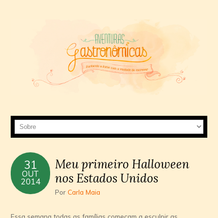
Meu primeiro Halloween
31
OUT
nos Estados Unidos
2014
Por
Carla Maia
Essa semana todas as famílias começam a esculpir as