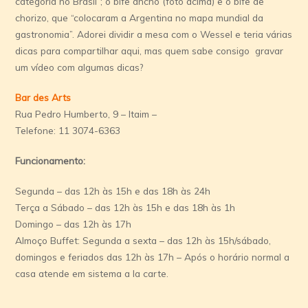
categoria no Brasil”; o bife ancho (foto acima) e o bife de
chorizo, que “colocaram a Argentina no mapa mundial da
gastronomia”. Adorei dividir a mesa com o Wessel e teria várias
dicas para compartilhar aqui, mas quem sabe consigo gravar
um vídeo com algumas dicas?
Bar des Arts
Rua Pedro Humberto, 9 – Itaim –
Telefone: 11 3074-6363
Funcionamento:
Segunda – das 12h às 15h e das 18h às 24h
Terça a Sábado – das 12h às 15h e das 18h às 1h
Domingo – das 12h às 17h
Almoço Buffet: Segunda a sexta – das 12h às 15h/sábado,
domingos e feriados das 12h às 17h – Após o horário normal a
casa atende em sistema a la carte.