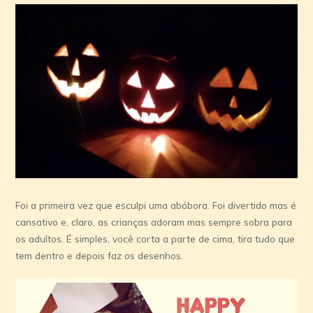
Foi a primeira vez que esculpi uma abóbora. Foi divertido mas é
cansativo e, claro, as crianças adoram mas sempre sobra para
os adultos. É simples, você corta a parte de cima, tira tudo que
tem dentro e depois faz os desenhos.