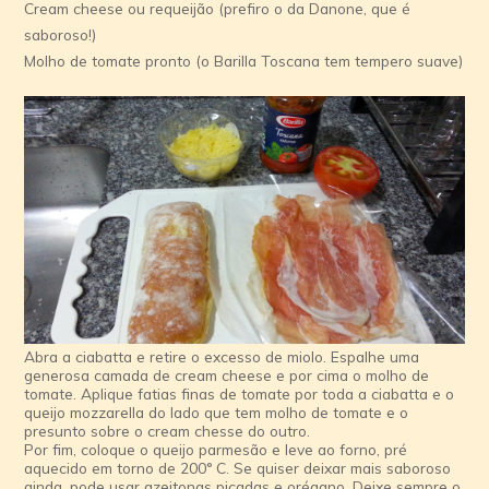
Cream cheese ou requeijão (prefiro o da Danone, que é
saboroso!)
Molho de tomate pronto (o Barilla Toscana tem tempero suave)
Abra a ciabatta e retire o excesso de miolo. Espalhe uma
generosa camada de cream cheese e por cima o molho de
tomate. Aplique fatias finas de tomate por toda a ciabatta e o
queijo mozzarella do lado que tem molho de tomate e o
presunto sobre o cream chesse do outro.
Por fim, coloque o queijo parmesão e leve ao forno, pré
aquecido em torno de 200° C. Se quiser deixar mais saboroso
ainda, pode usar azeitonas picadas e orégano. Deixe sempre o