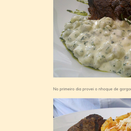
No primeiro dia provei o nhoque de gorgo