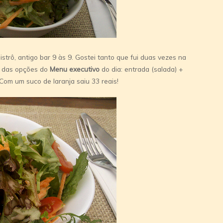
trô, antigo bar 9 às 9. Gostei tanto que fui duas vezes na
 das opções do
Menu executivo
do dia: entrada (salada) +
 Com um suco de laranja saiu 33 reais!