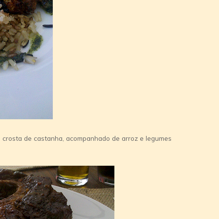
m crosta de castanha, acompanhado de arroz e legumes