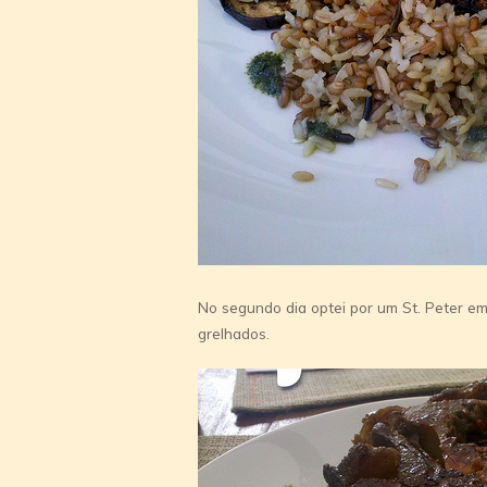
No segundo dia optei por um St. Peter e
grelhados.