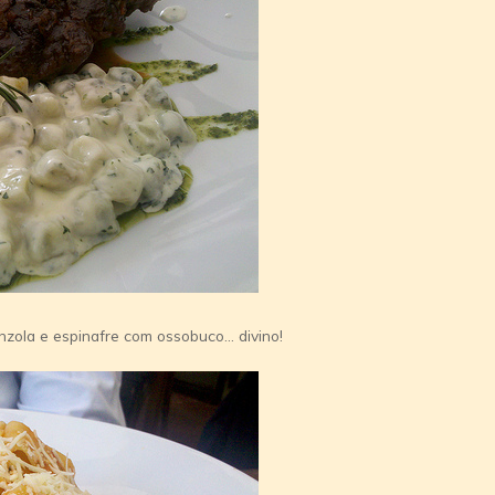
nzola e espinafre com ossobuco… divino!