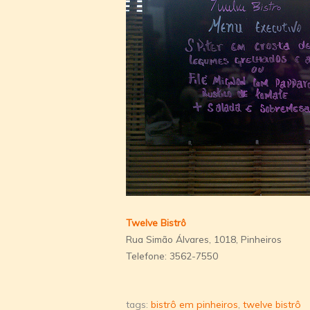
Twelve Bistrô
Rua Simão Álvares, 1018, Pinheiros
Telefone: 3562-7550
tags:
bistrô em pinheiros
,
twelve bistrô