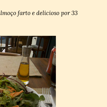
lmoço farto e delicioso por 33