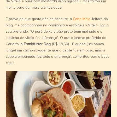
de Vitelo e purê com mostarda dijon agradou, mas faltou um
molho para dar mais cremosidade.
E prova de que gosto não se descute, a
Carla Maia
, leitora do
blog, me acompanhou na comilança e escolheu o Vitelo Dog o
seu preferido. “O purê deixa o pão preto bem molhado e a
salsicha de vitelo fez diferença”. O outro lanche preferido da
Carla foi o
Frankfurter Dog
(R$ 19,50). “É quase (um pouco
longe) um cachorro-quente que a gente faz em casa, mas a
cebola empanada fez toda a diferença”, comentou com a boca
cheia.