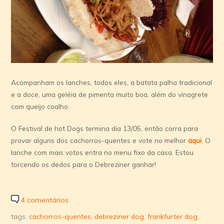
Acompanham os lanches, todos eles, a batata palha tradicional
e a doce, uma geléia de pimenta muito boa, além do vinagrete
com queijo coalho.
O Festival de hot Dogs termina dia 13/05, então corra para
provar alguns dos cachorros-quentes e vote no melhor
aqui
. O
lanche com mais votos entra no menu fixo da casa. Estou
torcendo os dedos para o Debreziner ganhar!
4 comentários
tags:
cachorros-quentes
,
debreziner dog
,
frankfurter dog
,