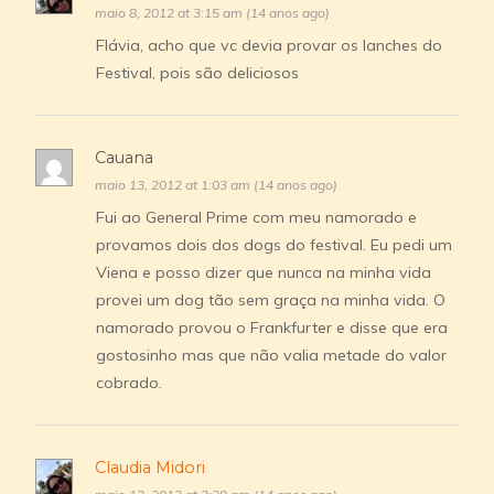
maio 8, 2012 at 3:15 am (14 anos ago)
Flávia, acho que vc devia provar os lanches do
Festival, pois são deliciosos
Cauana
maio 13, 2012 at 1:03 am (14 anos ago)
Fui ao General Prime com meu namorado e
provamos dois dos dogs do festival. Eu pedi um
Viena e posso dizer que nunca na minha vida
provei um dog tão sem graça na minha vida. O
namorado provou o Frankfurter e disse que era
gostosinho mas que não valia metade do valor
cobrado.
Claudia Midori