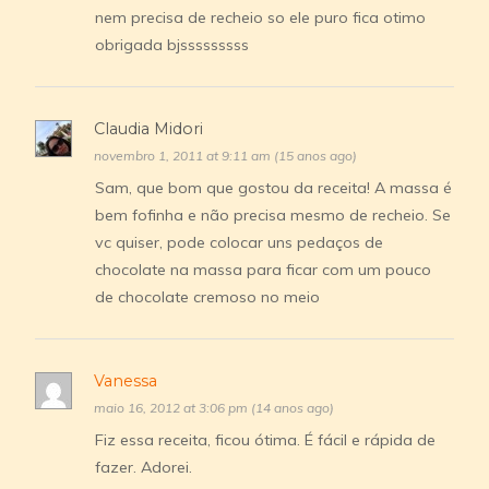
nem precisa de recheio so ele puro fica otimo
obrigada bjsssssssss
Claudia Midori
novembro 1, 2011 at 9:11 am (15 anos ago)
Sam, que bom que gostou da receita! A massa é
bem fofinha e não precisa mesmo de recheio. Se
vc quiser, pode colocar uns pedaços de
chocolate na massa para ficar com um pouco
de chocolate cremoso no meio
Vanessa
maio 16, 2012 at 3:06 pm (14 anos ago)
Fiz essa receita, ficou ótima. É fácil e rápida de
fazer. Adorei.