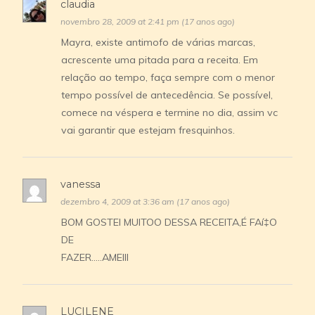
claudia
novembro 28, 2009 at 2:41 pm (17 anos ago)
Mayra, existe antimofo de várias marcas,
acrescente uma pitada para a receita. Em
relação ao tempo, faça sempre com o menor
tempo possí­vel de antecedência. Se possí­vel,
comece na véspera e termine no dia, assim vc
vai garantir que estejam fresquinhos.
vanessa
dezembro 4, 2009 at 3:36 am (17 anos ago)
BOM GOSTEI MUITOO DESSA RECEITA,É FAí‡O
DE
FAZER…..AMEIII
LUCILENE