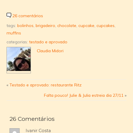
26 comentários
tags:
bolinhos
,
brigadeiro
,
chocolate
,
cupcake
,
cupcakes
,
muffins
categorias:
testado e aprovado
Claudia Midori
«
Testado e aprovado: restaurante Ritz
Falta pouco! Julie & Julia estreia dia 27/11
»
26 Comentários
Ivanir Costa