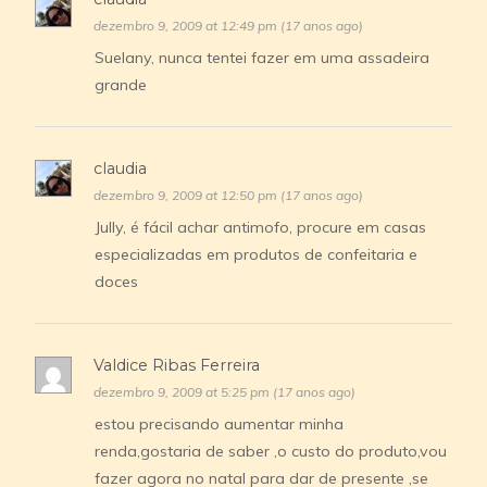
dezembro 9, 2009 at 12:49 pm (17 anos ago)
Suelany, nunca tentei fazer em uma assadeira
grande
claudia
dezembro 9, 2009 at 12:50 pm (17 anos ago)
Jully, é fácil achar antimofo, procure em casas
especializadas em produtos de confeitaria e
doces
Valdice Ribas Ferreira
dezembro 9, 2009 at 5:25 pm (17 anos ago)
estou precisando aumentar minha
renda,gostaria de saber ,o custo do produto,vou
fazer agora no natal para dar de presente ,se