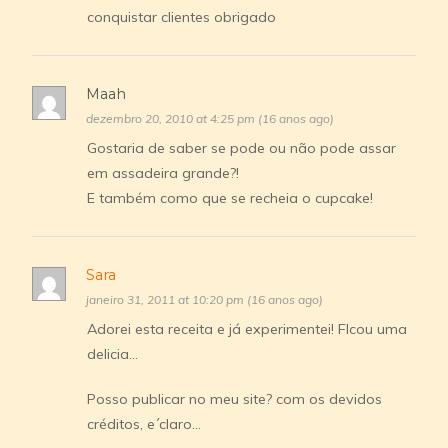
conquistar clientes obrigado
Maah
dezembro 20, 2010 at 4:25 pm (16 anos ago)
Gostaria de saber se pode ou não pode assar
em assadeira grande?!
E também como que se recheia o cupcake!
Sara
janeiro 31, 2011 at 10:20 pm (16 anos ago)
Adorei esta receita e já experimentei! FIcou uma
delicia…
Posso publicar no meu site? com os devidos
créditos, e´claro…