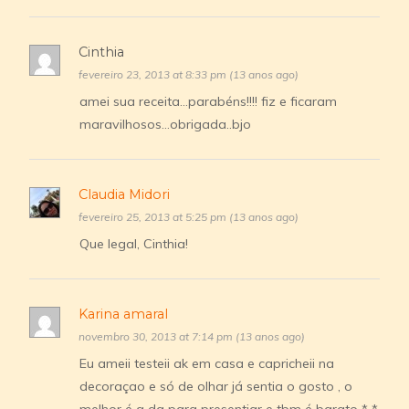
Cinthia
fevereiro 23, 2013 at 8:33 pm (13 anos ago)
amei sua receita…parabéns!!!! fiz e ficaram
maravilhosos…obrigada..bjo
Claudia Midori
fevereiro 25, 2013 at 5:25 pm (13 anos ago)
Que legal, Cinthia!
Karina amaral
novembro 30, 2013 at 7:14 pm (13 anos ago)
Eu ameii testeii ak em casa e capricheii na
decoraçao e só de olhar já sentia o gosto , o