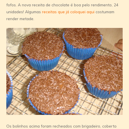
fofos. A nova receita de chocolate é boa pelo rendimento, 24
unidades! Algumas
receitas que já coloquei aqui
costumam
render metade.
Os bolinhos acima foram recheados com brigadeiro, coberto