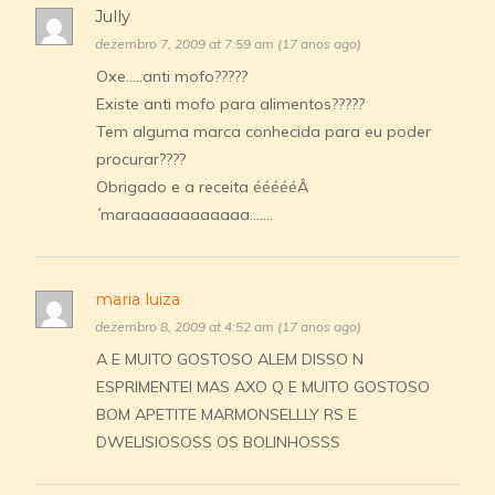
Jully
dezembro 7, 2009 at 7:59 am (17 anos ago)
Oxe…..anti mofo?????
Existe anti mofo para alimentos?????
Tem alguma marca conhecida para eu poder
procurar????
Obrigado e a receita éééééÂ
´maraaaaaaaaaaaa…….
maria luiza
dezembro 8, 2009 at 4:52 am (17 anos ago)
A E MUITO GOSTOSO ALEM DISSO N
ESPRIMENTEI MAS AXO Q E MUITO GOSTOSO
BOM APETITE MARMONSELLLY RS E
DWELISIOSOSS OS BOLINHOSSS