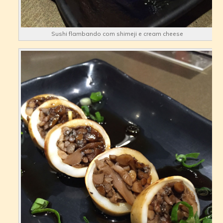
Sushi flambando com shimeji e cream cheese