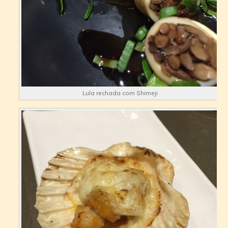
Lula rechada com Shimeji