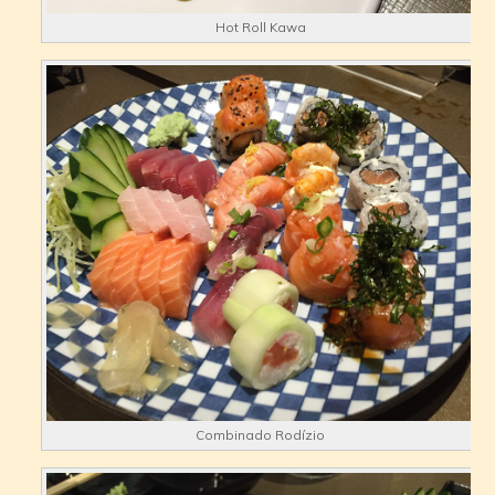
Hot Roll Kawa
Combinado Rodízio