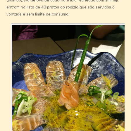
entram na lista de 40 pratos do rodízio que são servidos à
vontade e sem limite de consumo.