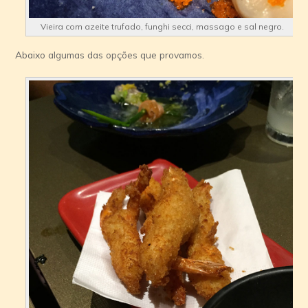
Vieira com azeite trufado, funghi secci, massago e sal negro.
Abaixo algumas das opções que provamos.