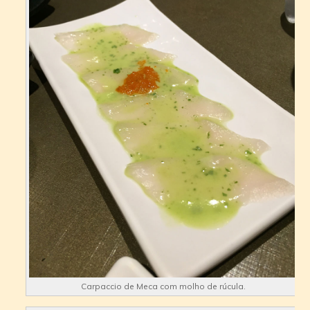
Carpaccio de Meca com molho de rúcula.