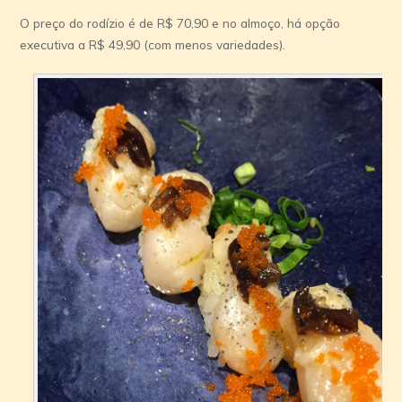
O preço do rodízio é de R$ 70,90 e no almoço, há opção
executiva a R$ 49,90 (com menos variedades).