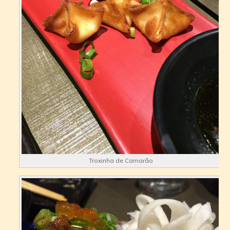
Troxinha de Camarão