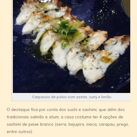
Carpaccio de polvo com azeite, curry e limão.
O destaque fica por conta dos sushi e sashimi, que além dos
tradicionais salmão e atum, a casa costuma ter 4 opções de
sashimi de peixe branco (serra, bejupira, meca, carapau, prego,
entre outros).