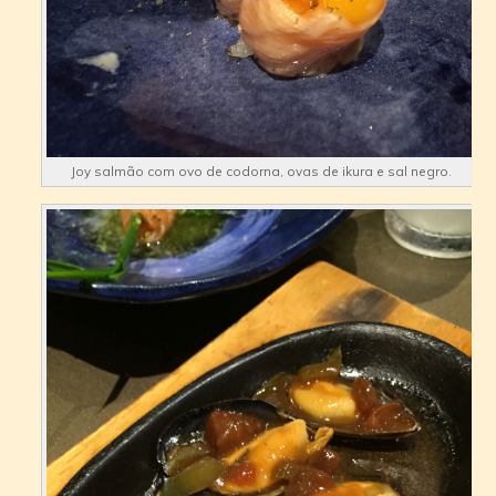
Joy salmão com ovo de codorna, ovas de ikura e sal negro.