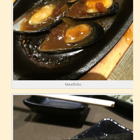
Mexilhão.