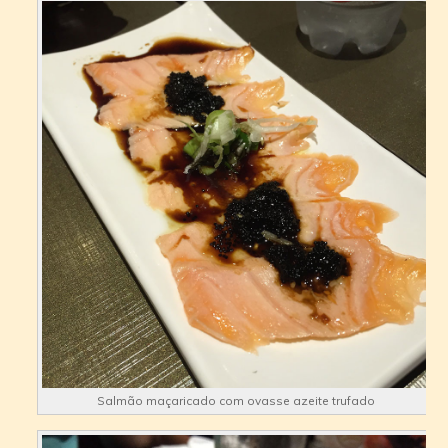
Salmão maçaricado com ovasse azeite trufado