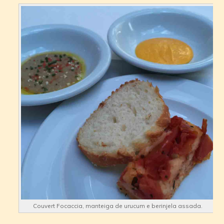
Couvert Focaccia, manteiga de urucum e berinjela assada.