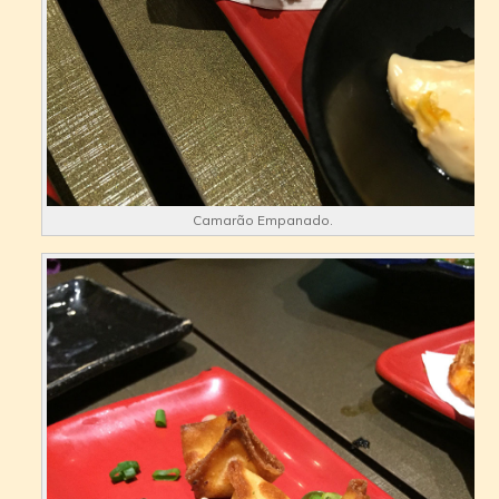
Camarão Empanado.