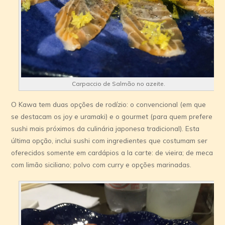
Carpaccio de Salmão no azeite.
O Kawa tem duas opções de rodízio: o convencional (em que
se destacam os joy e uramaki) e o gourmet (para quem prefere
sushi mais próximos da culinária japonesa tradicional). Esta
última opção, inclui sushi com ingredientes que costumam ser
oferecidos somente em cardápios a la carte: de vieira; de meca
com limão siciliano; polvo com curry e opções marinadas.