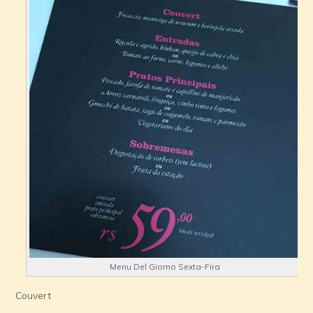
Menu Del Giorno Sexta-Fira
Couvert