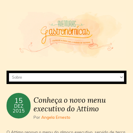
Conheça o novo menu
15
DEZ
executivo do Attimo
2015
Por
Angela Ernesto
O Attimo renova o menu do almoço executivo, servido de terça