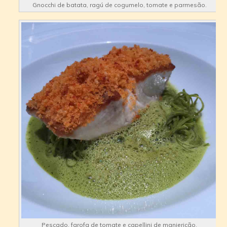
Gnocchi de batata, ragú de cogumelo, tomate e parmesão.
Pescado, farofa de tomate e capellini de manjericão.