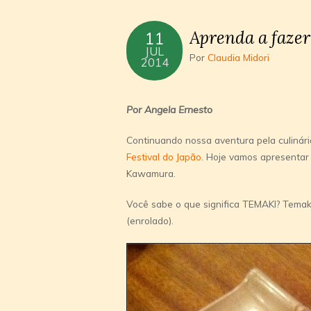
Aprenda a fazer
11
JUL
Por
Claudia Midori
2014
Por Angela Ernesto
Continuando nossa aventura pela culinár
Festival do Japão
. Hoje vamos apresenta
Kawamura.
Você sabe o que significa TEMAKI? Temaki
(enrolado).