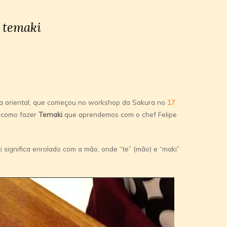
 temaki
ia oriental, que começou no workshop da Sakura no
17
r como fazer
Temaki
que aprendemos com o chef Felipe
 significa enrolado com a mão, onde “te” (mão) e “maki”