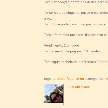
Dica: Umedeça a ponta dos dedos para não
No sentido da diagonal, passe a maiones
arroz.
Dica: Você pode fazer uma pasta com a m
Enrole formando um cone, finalize com c
Rendimento: 1 unidade
Tempo médio de preparo: 10 minutos
Tem algum recheio de preferência? Conta a
tags:
aprenda fazer temaki
categorias:
re
Claudia Midori