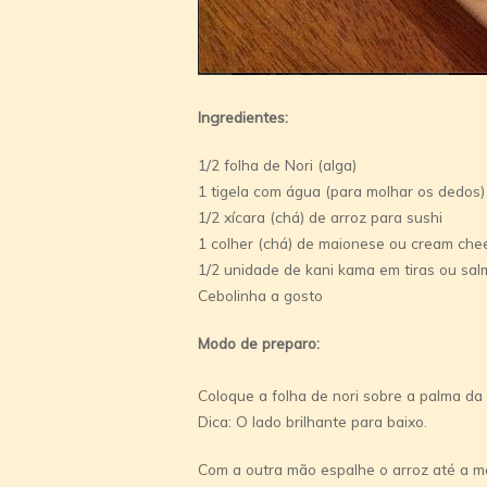
Ingredientes:
1/2 folha de Nori (alga)
1 tigela com água (para molhar os dedos)
1/2 xícara (chá) de arroz para sushi
1 colher (chá) de maionese ou cream che
1/2 unidade de kani kama em tiras ou sa
Cebolinha a gosto
Modo de preparo:
Coloque a folha de nori sobre a palma da
Dica: O lado brilhante para baixo.
Com a outra mão espalhe o arroz até a me