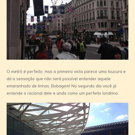
O metrô é perfeito, mas a primeira vista parece uma loucura e
dá a sensação que não será possível entender aquele
emaranhado de linhas. Bobagem! No segundo dia você já
entende o racional dele e anda como um perfeito londrino.