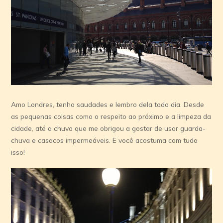
Amo Londres, tenho saudades e lembro dela todo dia. Desde
as pequenas coisas como o respeito ao próximo e a limpeza da
cidade, até a chuva que me obrigou a gostar de usar guarda-
chuva e casacos impermeáveis. E você acostuma com tudo
isso!