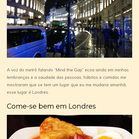
A voz do metrô falando “Mind the Gap” ecoa ainda em minhas
lembranças e a saudade das pessoas, hábitos e comidas me
mostraram que se tem um lugar que eu me mudaria amanhã,
esse lugar é Londres.
Come-se bem em Londres