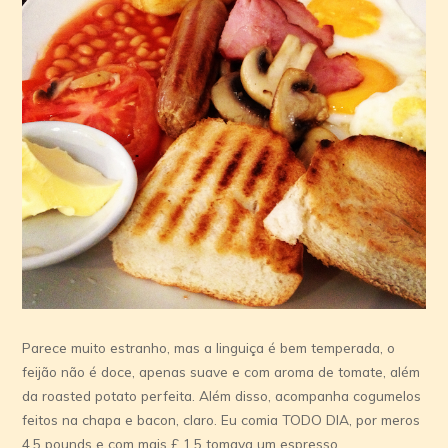
Parece muito estranho, mas a linguiça é bem temperada, o
feijão não é doce, apenas suave e com aroma de tomate, além
da roasted potato perfeita. Além disso, acompanha cogumelos
feitos na chapa e bacon, claro. Eu comia TODO DIA, por meros
4,5 pounds e com mais £ 1,5 tomava um espresso.