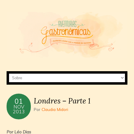
Londres – Parte 1
01
NOV
Por
Claudia Midori
2013
Por Léo Dias