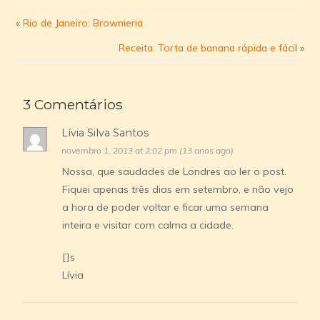
«
Rio de Janeiro: Brownieria
Receita: Torta de banana rápida e fácil
»
3 Comentários
Lívia Silva Santos
novembro 1, 2013 at 2:02 pm (13 anos ago)
Nossa, que saudades de Londres ao ler o post.
Fiquei apenas três dias em setembro, e não vejo
a hora de poder voltar e ficar uma semana
inteira e visitar com calma a cidade.
[]s
Lívia