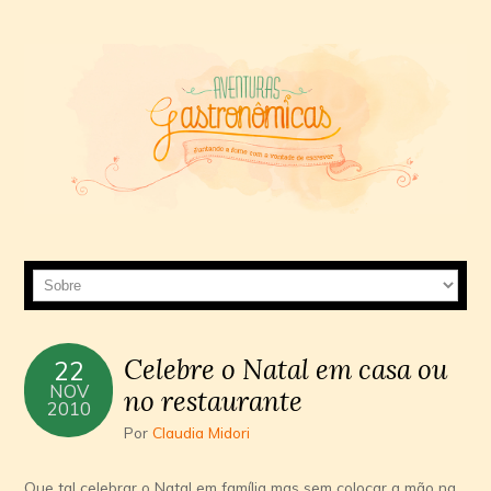
Celebre o Natal em casa ou
22
NOV
no restaurante
2010
Por
Claudia Midori
Que tal celebrar o Natal em família mas sem colocar a mão na