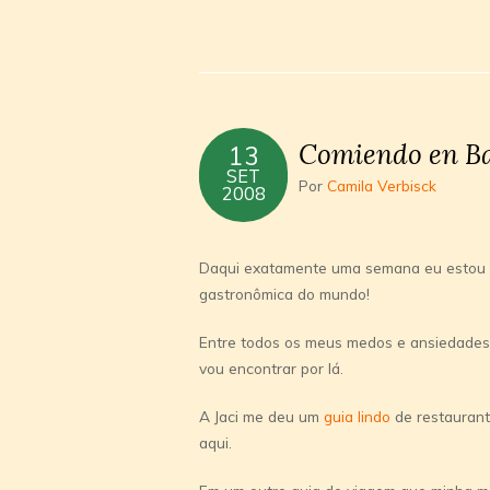
Comiendo en B
13
SET
Por
Camila Verbisck
2008
Daqui exatamente uma semana eu estou v
gastronômica do mundo!
Entre todos os meus medos e ansiedades
vou encontrar por lá.
A Jaci me deu um
guia lindo
de restaurant
aqui.