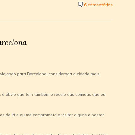
6 comentários
arcelona
iajando para Barcelona, considerada a cidade mais
, é óbvio que tem também o receio das comidas que eu
es de lá e eu me comprometo a visitar alguns e postar