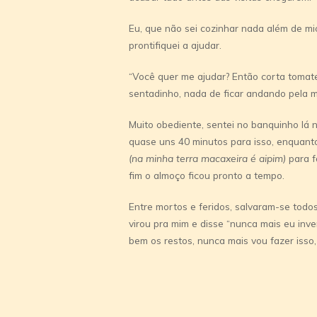
Eu, que não sei cozinhar nada além de mio
prontifiquei a ajudar.
“Você quer me ajudar? Então corta tomat
sentadinho, nada de ficar andando pela m
Muito obediente, sentei no banquinho lá 
quase uns 40 minutos para isso, enquant
(na minha terra macaxeira é aipim)
para f
fim o almoço ficou pronto a tempo.
Entre mortos e feridos, salvaram-se todos.
virou pra mim e disse “nunca mais eu inv
bem os restos, nunca mais vou fazer isso,