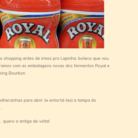
o shopping antes de irmos pro Lapinha, boteco que vou
aramos com as embalagens novas dos fermentos Royal e
ping Bourbon.
olherzinhas para abrir (e entortá-las) a tampa do
a…
quero a antiga de volta!