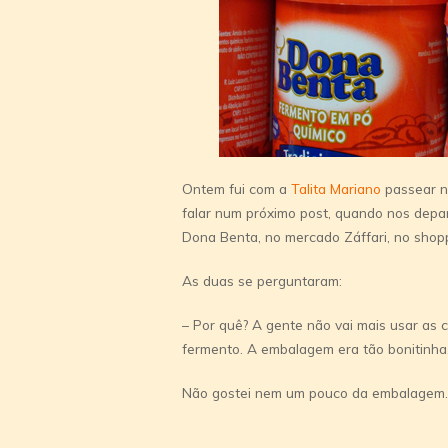
Ontem fui com a
Talita Mariano
passear n
falar num próximo post, quando nos dep
Dona Benta, no mercado Záffari, no shop
As duas se perguntaram:
– Por quê? A gente não vai mais usar as c
fermento. A embalagem era tão bonitinh
Não gostei nem um pouco da embalagem… 