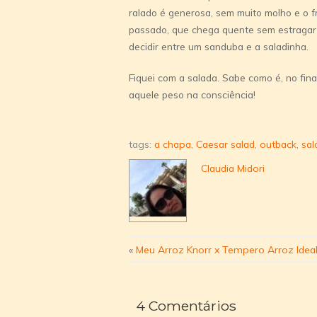
ralado é generosa, sem muito molho e o f
passado, que chega quente sem estragar 
decidir entre um sanduba e a saladinha.
Fiquei com a salada. Sabe como é, no fi
aquele peso na consciência!
tags:
a chapa
,
Caesar salad
,
outback
,
sal
Claudia Midori
«
Meu Arroz Knorr x Tempero Arroz Idea
4 Comentários