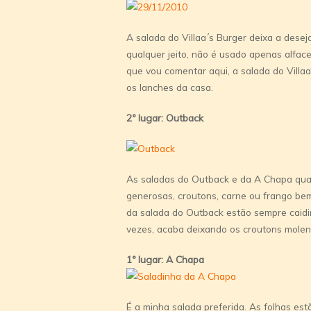
A salada do Villaa´s Burger deixa a dese
qualquer jeito, não é usado apenas alface
que vou comentar aqui, a salada do Villaa
os lanches da casa.
2º lugar: Outback
As saladas do Outback e da A Chapa qua
generosas, croutons, carne ou frango be
da salada do Outback estão sempre caidi
vezes, acaba deixando os croutons molen
1º lugar: A Chapa
É a minha salada preferida. As folhas es