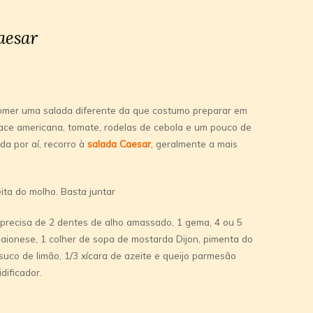
aesar
omer uma salada diferente da que costumo preparar em
face americana, tomate, rodelas de cebola e um pouco de
da por aí, recorro à
salada Caesar
, geralmente a mais
ita do molho. Basta juntar
precisa de 2 dentes de alho amassado, 1 gema, 4 ou 5
maionese, 1 colher de sopa de mostarda Dijon, pimenta do
suco de limão, 1/3 xícara de azeite e queijo parmesão
dificador.