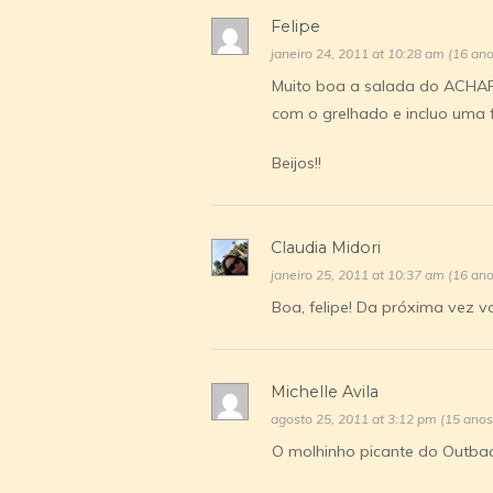
Felipe
janeiro 24, 2011 at 10:28 am (16 an
Muito boa a salada do ACHAP
com o grelhado e incluo uma fa
Beijos!!
Claudia Midori
janeiro 25, 2011 at 10:37 am (16 an
Boa, felipe! Da próxima vez v
Michelle Avila
agosto 25, 2011 at 3:12 pm (15 anos
O molhinho picante do Ou