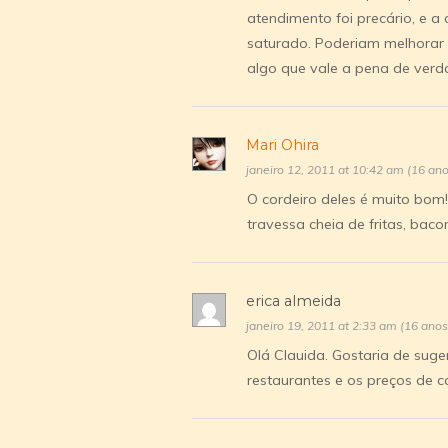
atendimento foi precário, e a
saturado. Poderiam melhorar 
algo que vale a pena de verd
Mari Ohira
janeiro 12, 2011 at 10:42 am (16 an
O cordeiro deles é muito bom!
travessa cheia de fritas, ba
erica almeida
janeiro 19, 2011 at 2:33 am (16 anos
Olá Clauida. Gostaria de sug
restaurantes e os preços de c