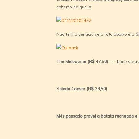
coberto de queijo
Não tenho certeza se a foto abaixo é o
S
The Melbourne (R$ 47,50)
– T-bone steak
Salada Caesar (R$ 29,50)
Mês passado provei a batata recheada e 