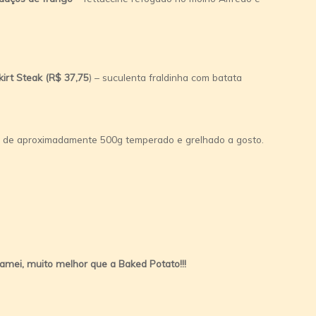
kirt Steak (R$ 37,75
) – suculenta fraldinha com batata
 de aproximadamente 500g temperado e grelhado a gosto.
amei, muito melhor que a Baked Potato!!!