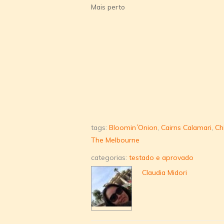
Mais perto
tags:
Bloomin´Onion
,
Cairns Calamari
,
Ch
The Melbourne
categorias:
testado e aprovado
Claudia Midori