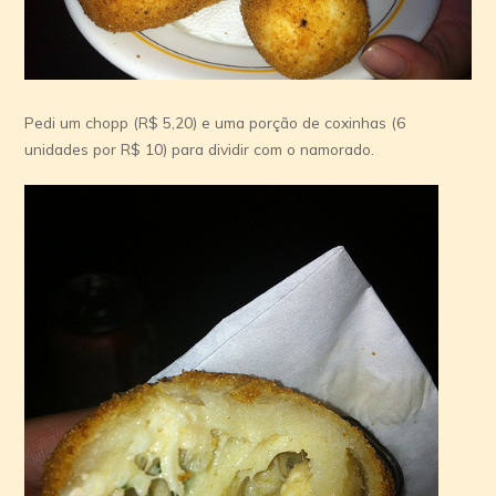
Pedi um chopp (R$ 5,20) e uma porção de coxinhas (6
unidades por R$ 10) para dividir com o namorado.