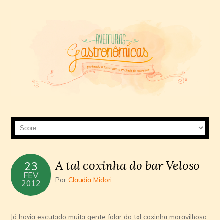
A tal coxinha do bar Veloso
23
FEV
Por
Claudia Midori
2012
Já havia escutado muita gente falar da tal coxinha maravilhosa