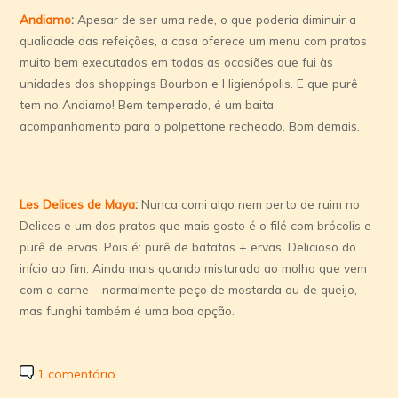
Andiamo
:
Apesar de ser uma rede, o que poderia diminuir a
qualidade das refeições, a casa oferece um menu com pratos
muito bem executados em todas as ocasiões que fui às
unidades dos shoppings Bourbon e Higienópolis. E que purê
tem no Andiamo! Bem temperado, é um baita
acompanhamento para o polpettone recheado. Bom demais.
Les Delices de Maya
:
Nunca comi algo nem perto de ruim no
Delices e um dos pratos que mais gosto é o filé com brócolis e
purê de ervas. Pois é: purê de batatas + ervas. Delicioso do
início ao fim. Ainda mais quando misturado ao molho que vem
com a carne – normalmente peço de mostarda ou de queijo,
mas funghi também é uma boa opção.
1 comentário