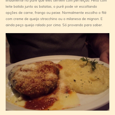
lindamente no purê que eles servem com perfeição. Feito com
leite batido junto as batatas, o purê pode vir escoltando
opções de carne, frango ou peixe. Normalmente escolho o filé
com creme de queijo stracchino ou o milanesa de mignon. E
ainda peço queijo ralado por cima. Só provando para saber.