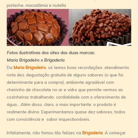
pistache, macadâmia e nutella.
Fotos ilustrativas dos sites das duas marcas:
Maria Brigadeiro x Brigaderia
Da
Maria Brigadeiro
, só temos boas recordações: atendimento
nota dez, degustação gratuita de alguns sabores (o que foi
determinante para a compra), ambiente agradável com
cheirinho de chocolate no ar e vidro que permite vermos as
cozinheiras trabalhando, cordialidade com o oferecimento de
água… Além disso, claro, o mais importante: o produto é
realmente divino. Experimentamos quase dez sabores, todos
com consistência e sabor inquestionáveis.
Infelizmente, não fomos tão felizes na
Brigaderia
. A começar