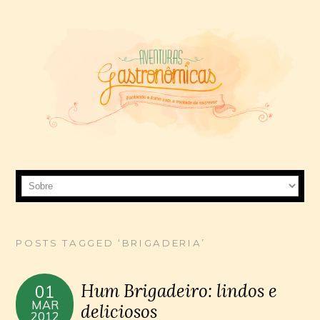
POSTS TAGGED ‘BRIGADERIA’
Hum Brigadeiro: lindos e
01
MAR
deliciosos
2012