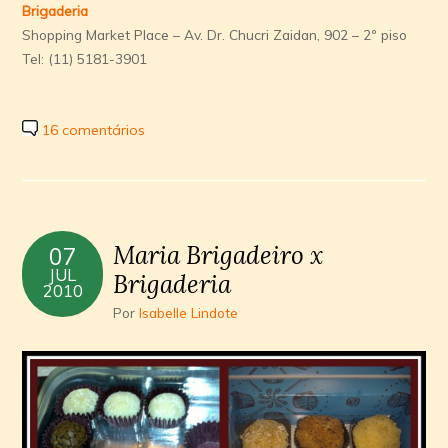
Brigaderia
Shopping Market Place – Av. Dr. Chucri Zaidan, 902 – 2º piso
Tel: (11) 5181-3901
16 comentários
Maria Brigadeiro x
07
JUL
Brigaderia
2010
Por
Isabelle Lindote