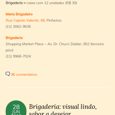
Brigaderia =
caixa com 12 unidades (R$ 30)
Maria Brigadeiro
Rua Capote Valente, 68
, Pinheiros
(11) 3062-9636
Brigaderia
Shopping Market Place
–
Av. Dr. Chucri Zaidan, 902
(terceiro
piso)
(11)
9968-7024
96 comentários
Brigaderia: visual lindo,
28
JUN
sabor a desejar