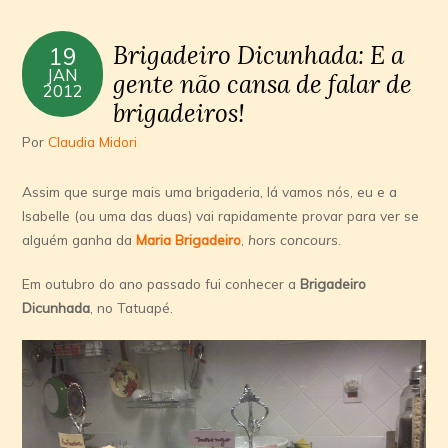
Brigadeiro Dicunhada: E a
19
JAN
gente não cansa de falar de
2012
brigadeiros!
Por
Claudia Midori
Assim que surge mais uma brigaderia, lá vamos nós, eu e a
Isabelle (ou uma das duas) vai rapidamente provar para ver se
alguém ganha da
Maria Brigadeiro
,
hors concours
.
Em outubro do ano passado fui conhecer a
Brigadeiro
Dicunhada
, no Tatuapé.