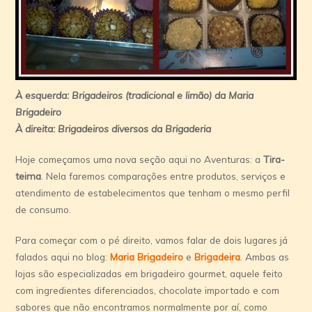
À esquerda: Brigadeiros (tradicional e limão) da Maria
Brigadeiro
À direita: Brigadeiros diversos da Brigaderia
Hoje começamos uma nova seção aqui no Aventuras: a
Tira-
teima
. Nela faremos comparações entre produtos, serviços e
atendimento de estabelecimentos que tenham o mesmo perfil
de consumo.
Para começar com o pé direito, vamos falar de dois lugares já
falados aqui no blog:
Maria Brigadeiro
e
Brigadeira
. Ambas as
lojas são especializadas em brigadeiro gourmet, aquele feito
com ingredientes diferenciados, chocolate importado e com
sabores que não encontramos normalmente por aí, como