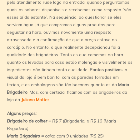
pelo atendimento rude logo na entrada, quando perguntamos
quais os sabores disponíveis e recebemos como resposta “são
esses aí da estante”. Na sequência, ao questionar se eles
serviam água, já que compramos alguns produtos para
degustar na hora, ouvimos novamente uma resposta
atravessada e a confirmação de que o preço estava no
cardápio. No entanto, o que realmente decepcionou foi a
qualidade dos brigadeiros. Tanto os que comemos na hora
quanto os levados para casa estão molengas e visivelmente os
ingredientes não tinham tanta qualidade.
Pontos positivos
: o
visual da loja é bem bonito, com as paredes forradas em
tecido, e as embalagens são tão bacanas quanto as da
Maria
Brigadeiro
. Mas, com certeza, ficamos com os brigadeiros da
loja da
Juliana Motter
.
Alguns preços:
Brigadeiro de colher
= R$ 7 (Brigaderia) x R$ 10 (Maria
Brigadeiro)
Maria Brigadeiro =
caixa com 9 unidades (R$ 25)