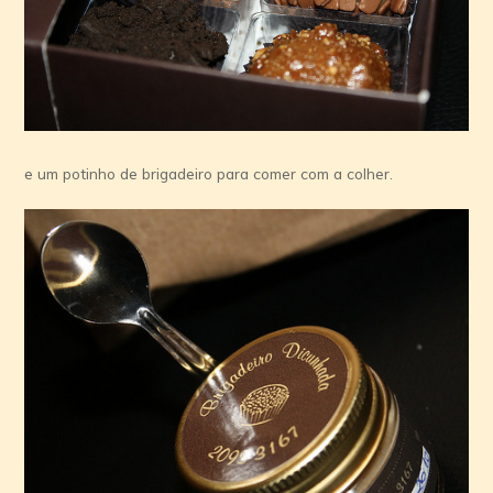
e um potinho de brigadeiro para comer com a colher.