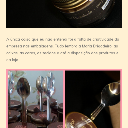
A única coisa que eu não entendi foi a falta de criatividade da
empresa nas embalagens. Tudo lembra a Maria Brigadeiro, as
caixas, as cores, os tecidos e até a disposição dos produtos e
da loja.