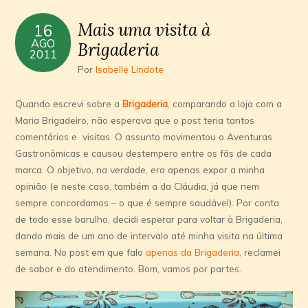
Mais uma visita à
16
AGO
Brigaderia
2011
Por
Isabelle Lindote
Quando escrevi sobre a
Brigaderia
, comparando a loja com a
Maria Brigadeiro, não esperava que o post teria tantos
comentários e visitas. O assunto movimentou o Aventuras
Gastronômicas e causou destempero entre os fãs de cada
marca. O objetivo, na verdade, era apenas expor a minha
opinião (e neste caso, também a da Cláudia, já que nem
sempre concordamos – o que é sempre saudável). Por conta
de todo esse barulho, decidi esperar para voltar à Brigaderia,
dando mais de um ano de intervalo até minha visita na última
semana. No post em que falo
apenas da Brigaderia
, reclamei
de sabor e do atendimento. Bom, vamos por partes.