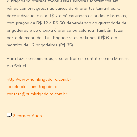
A brigaderia oferece todos esses sabores fantásticos em
várias combinações, nas caixas de diferentes tamanhos. O
doce individual custa R$ 2 e há caixinhas coloridas e brancas,
com preços de R$ 12 a R$ 50, dependendo da quantidade de
brigadeiros e se a caixa é branca ou colorida. Também fazem
parte do menu da Hum Brigadeiro os potinhos (R$ 6) e a
marmita de 12 brigadeiros (R$ 35).
Para fazer encomendas, é só entrar em contato com a Mariana
e a Shirlei:
http://www.humbrigadeiro.com.br
Facebook: Hum Brigadeiro
contato@humbrigadeiro.com.br
2 comentários