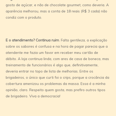
gosto de açúcar, e não de chocolate gourmet, como deveria. A
aparência melhorou, mas a conta de 18 reais (R$ 3 cada) não
condiz com o produto.
E o atendimento? Continua ruim
. Falta gentileza, a explicação
sobre os sabores é confusa e na hora de pagar parecia que a
atendente me fazia um favor em receber meu cartão de
débito. A loja continua linda, com ares de casa de boneca, mas
treinamento de funcionários é algo que, definitivamente,
deveria entrar no topo de lista de melhorias. Entre os
brigadeiros, o único que curti foi o crips, porque a crocância da
cobertura amenizou os problemas da massa. Essa é a minha
opinião, claro. Respeito quem gosta, mas prefiro outros tipos
de brigadeiro. Viva a democracia!