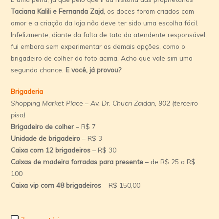
Taciana Kalili e Fernanda Zajd
, os doces foram criados com
amor e a criação da loja não deve ter sido uma escolha fácil.
Infelizmente, diante da falta de tato da atendente responsável,
fui embora sem experimentar as demais opções, como o
brigadeiro de colher da foto acima. Acho que vale sim uma
segunda chance.
E você, já provou?
Brigaderia
Shopping Market Place
–
Av. Dr. Chucri Zaidan, 902
(terceiro
piso)
Brigadeiro de colher
– R$ 7
Unidade de brigadeiro
– R$ 3
Caixa com 12 brigadeiros
– R$ 30
Caixas de madeira forradas para presente
– de R$ 25 a R$
100
Caixa vip com 48 brigadeiros
– R$ 150,00