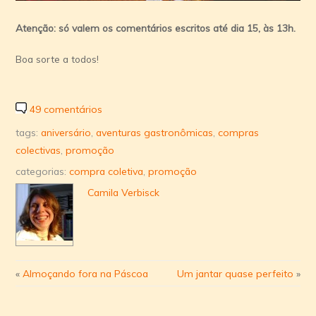
Atenção: só valem os comentários escritos até dia 15, às 13h.
Boa sorte a todos!
49 comentários
tags:
aniversário
,
aventuras gastronômicas
,
compras
colectivas
,
promoção
categorias:
compra coletiva
,
promoção
Camila Verbisck
«
Almoçando fora na Páscoa
Um jantar quase perfeito
»