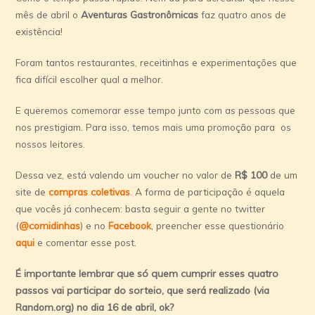
mês de abril o
Aventuras Gastronômicas
faz quatro anos de
existência!
Foram tantos restaurantes, receitinhas e experimentações que
fica difícil escolher qual a melhor.
E queremos comemorar esse tempo junto com as pessoas que
nos prestigiam. Para isso, temos mais uma promoção para os
nossos leitores.
Dessa vez, está valendo um voucher no valor de
R$ 100
de um
site de
compras coletivas
. A forma de participação é aquela
que vocês já conhecem: basta seguir a gente no twitter
(
@comidinhas
) e no
Facebook
, preencher esse questionário
aqui
e comentar esse post.
É importante lembrar que só quem cumprir esses quatro
passos vai participar do sorteio
, que será realizado (via
Random.org) no dia 16 de abril, ok?