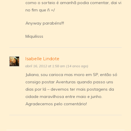
como o sorteio é amanhã podia comentar, dai vi
no fim que ñ =/
Anyway parabéns!!!
Miquilisss
Isabelle Lindote
abril 16, 2012 at 1:58 am (14 anos ago)
Juliana, sou carioca mas moro em SP, então só
consigo postar Aventuras quando passo uns
dias por lá – devemos ter mais postagens da
cidade maravilhosa entre maio e junho.
Agradecemos pelo comentário!