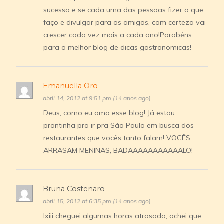
sucesso e se cada uma das pessoas fizer o que
faço e divulgar para os amigos, com certeza vai
crescer cada vez mais a cada ano!Parabéns
para o melhor blog de dicas gastronomicas!
Emanuella Oro
abril 14, 2012 at 9:51 pm (14 anos ago)
Deus, como eu amo esse blog! Já estou
prontinha pra ir pra São Paulo em busca dos
restaurantes que vocês tanto falam! VOCÊS
ARRASAM MENINAS, BADAAAAAAAAAAALO!
Bruna Costenaro
abril 15, 2012 at 6:35 pm (14 anos ago)
Ixiii cheguei algumas horas atrasada, achei que