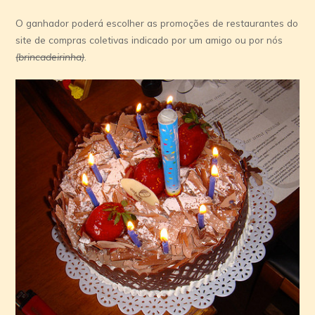
O ganhador poderá escolher as promoções de restaurantes do
site de compras coletivas indicado por um amigo ou por nós
(brincadeirinha)
.