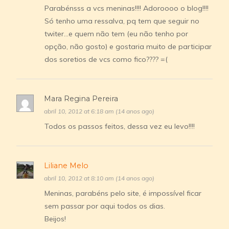
Parabénsss a vcs meninas!!!! Adoroooo o blog!!!!
Só tenho uma ressalva, pq tem que seguir no
twiter…e quem não tem (eu não tenho por
opção, não gosto) e gostaria muito de participar
dos soretios de vcs como fico???? =(
Mara Regina Pereira
abril 10, 2012 at 6:18 am (14 anos ago)
Todos os passos feitos, dessa vez eu levo!!!!
Liliane Melo
abril 10, 2012 at 8:10 am (14 anos ago)
Meninas, parabéns pelo site, é impossível ficar
sem passar por aqui todos os dias.
Beijos!