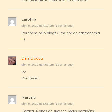
Parabéns pelos 4 anos! Muito sucesso!!!
Carolina
abril 9, 2012 at 4:17 pm (14 anos ago)
Parabéns pelo blog!! O melhor de gastronomia
=)
Dani Doduti
abril 9, 2012 at 4:56 pm (14 anos ago)
\o/
Parabéns!
Marcelo
abril 9, 2012 at 5:03 pm (14 anos ago)
Caraca, 4 anos de sucesso. Meus parabéns!