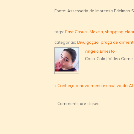
Fonte: Assessoria de Imprensa Edelman Si
tags:
Fast Casual
,
Mexcla
,
shopping eldo
categorias:
Divulgação
,
praça de alimen
Angela Ernesto
Coca-Cola | Video Game |
«
Conheça o novo menu executivo do At
Comments are closed.