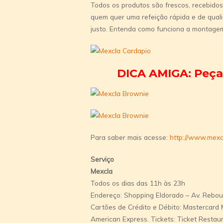
Todos os produtos são frescos, recebidos
quem quer uma refeição rápida e de quali
justo. Entenda como funciona a montagem
DICA AMIGA: Peça 
Para saber mais acesse:
http://www.mexc
Serviço
Mexcla
Todos os dias das 11h às 23h
Endereço: Shopping Eldorado – Av. Rebouç
Cartões de Crédito e Débito: Mastercard M
American Express. Tickets: Ticket Restaur