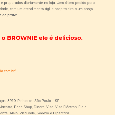
 e preparados diariamente na loja. Uma ótima pedida para
dade, com um atendimento ágil e hospitaleiro a um preço
 do prato:
o BROWNIE ele é delicioso.
la.com.br/
as, 3970. Pinheiros, São Paulo – SP
aestro, Rede Shop, Diners, Visa, Visa Eléctron, Elo e
ante, Alelo, Visa Vale, Sodexo e Hipercard