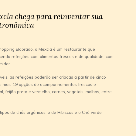
cla chega para reinventar sua
stronômica
shopping Eldorado, o Mexcla é um restaurante que
cendo refeições com alimentos frescos e de qualidade, com
midor.
veis, as refeições poderão ser criadas a partir de cinco
o, e mais 19 opções de acompanhamentos frescos e
l, feijão preto e vermelho, carnes, vegetais, molhos, entre
ipos de chás orgânicos, o de Hibiscus e o Chá verde.