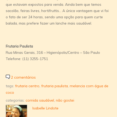
que estavam expostos para venda. Ainda bem que temos
sacolão, feiras livres, hortifruttis… A única vantagem que vi foi
o fato de ser 24 horas, sendo uma opção para quem curte
balada, mas prefere fazer um lanche mais saudável.
Frutaria Paulista
Rua Minas Gerais, 316 – Higienópolis/Centro – São Paulo
Telefone: (11) 3255-1751
2 comentários
tags:
frutaria centro
,
frutaria paulista
,
melancia com água de
coco
categorias:
comida saudável
,
não gostei
Isabelle Lindote