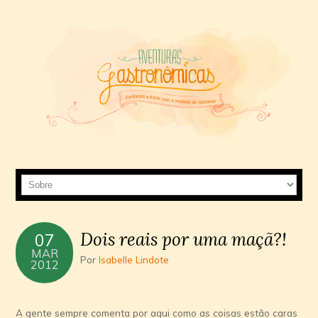
Dois reais por uma maçã?!
07
MAR
Por
Isabelle Lindote
2012
A gente sempre comenta por aqui como as coisas estão caras