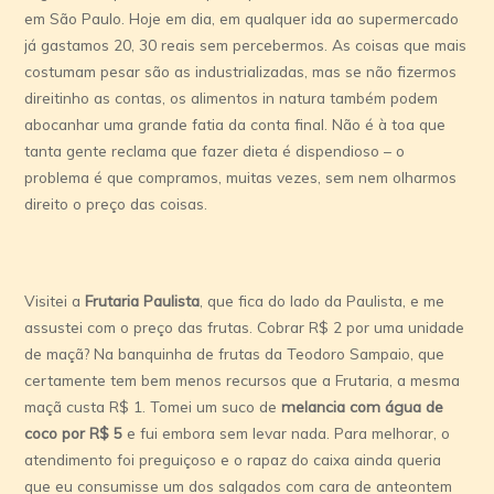
em São Paulo. Hoje em dia, em qualquer ida ao supermercado
já gastamos 20, 30 reais sem percebermos. As coisas que mais
costumam pesar são as industrializadas, mas se não fizermos
direitinho as contas, os alimentos in natura também podem
abocanhar uma grande fatia da conta final. Não é à toa que
tanta gente reclama que fazer dieta é dispendioso – o
problema é que compramos, muitas vezes, sem nem olharmos
direito o preço das coisas.
Visitei a
Frutaria Paulista
, que fica do lado da Paulista, e me
assustei com o preço das frutas. Cobrar R$ 2 por uma unidade
de maçã? Na banquinha de frutas da Teodoro Sampaio, que
certamente tem bem menos recursos que a Frutaria, a mesma
maçã custa R$ 1. Tomei um suco de
melancia com água de
coco por R$ 5
e fui embora sem levar nada. Para melhorar, o
atendimento foi preguiçoso e o rapaz do caixa ainda queria
que eu consumisse um dos salgados com cara de anteontem