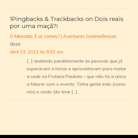
1Pingbacks & Trackbacks on Dois reais
por uma maçã?!
O Mercado: E aí, comeu? | Aventuras Gastronômicas
disse:
abril 23, 2012 às 8:02 am
[…] andando paralelamente às pessoas que já
esperavam a horas e aproveitavam para matar
a sede na Frutaria Paulista – que não foi a única
a faturar com o evento. Tinha gente indo (como
nós) e vindo (do time […]