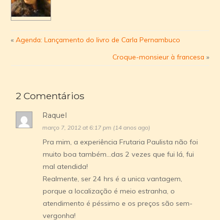
«
Agenda: Lançamento do livro de Carla Pernambuco
Croque-monsieur à francesa
»
2 Comentários
Raquel
março 7, 2012 at 6:17 pm (14 anos ago)
Pra mim, a experiência Frutaria Paulista não foi
muito boa também…das 2 vezes que fui lá, fui
mal atendida!
Realmente, ser 24 hrs é a unica vantagem,
porque a localização é meio estranha, o
atendimento é péssimo e os preços são sem-
vergonha!