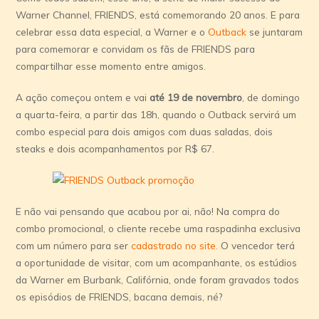
Warner Channel, FRIENDS, está comemorando 20 anos. E para
celebrar essa data especial, a Warner e o
Outback
se juntaram
para comemorar e convidam os fãs de FRIENDS para
compartilhar esse momento entre amigos.
A ação começou ontem e vai
até 19 de novembro
, de domingo
a quarta-feira, a partir das 18h, quando o Outback servirá um
combo especial para dois amigos com duas saladas, dois
steaks e dois acompanhamentos por R$ 67.
E não vai pensando que acabou por ai, não! Na compra do
combo promocional, o cliente recebe uma raspadinha exclusiva
com um número para ser
cadastrado no site.
O vencedor terá
a oportunidade de visitar, com um acompanhante, os estúdios
da Warner em Burbank, Califórnia, onde foram gravados todos
os episódios de FRIENDS, bacana demais, né?