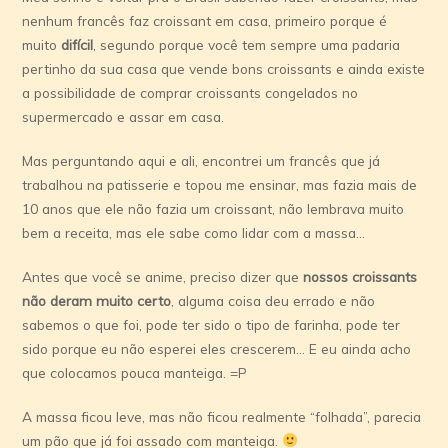
nenhum francês faz croissant em casa, primeiro porque é
muito
difícil
, segundo porque você tem sempre uma padaria
pertinho da sua casa que vende bons croissants e ainda existe
a possibilidade de comprar croissants congelados no
supermercado e assar em casa.
Mas perguntando aqui e ali, encontrei um francês que já
trabalhou na patisserie e topou me ensinar, mas fazia mais de
10 anos que ele não fazia um croissant, não lembrava muito
bem a receita, mas ele sabe como lidar com a massa…
Antes que você se anime, preciso dizer que
nossos croissants
não deram muito certo
, alguma coisa deu errado e não
sabemos o que foi, pode ter sido o tipo de farinha, pode ter
sido porque eu não esperei eles crescerem… E eu ainda acho
que colocamos pouca manteiga. =P
A massa ficou leve, mas não ficou realmente “folhada”, parecia
um pão que já foi assado com manteiga.