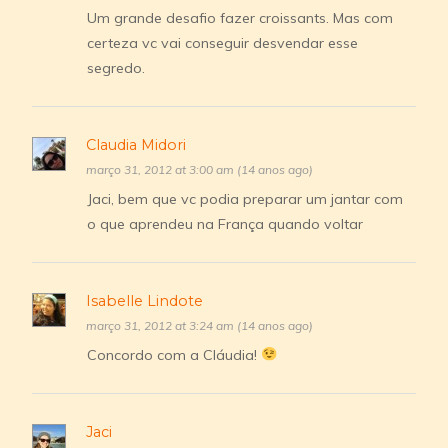
Um grande desafio fazer croissants. Mas com
certeza vc vai conseguir desvendar esse
segredo.
Claudia Midori
março 31, 2012 at 3:00 am (14 anos ago)
Jaci, bem que vc podia preparar um jantar com
o que aprendeu na França quando voltar
Isabelle Lindote
março 31, 2012 at 3:24 am (14 anos ago)
Concordo com a Cláudia!
Jaci