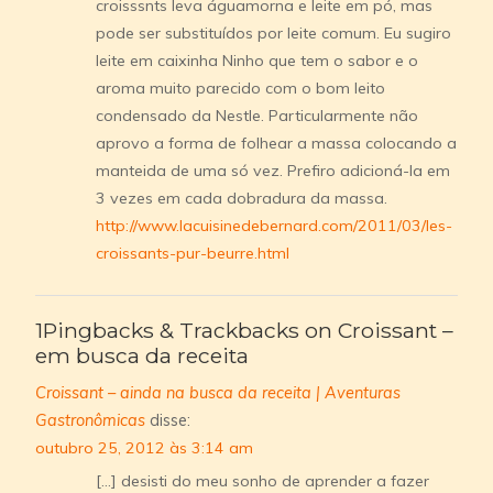
croisssnts leva águamorna e leite em pó, mas
pode ser substituídos por leite comum. Eu sugiro
leite em caixinha Ninho que tem o sabor e o
aroma muito parecido com o bom leito
condensado da Nestle. Particularmente não
aprovo a forma de folhear a massa colocando a
manteida de uma só vez. Prefiro adicioná-la em
3 vezes em cada dobradura da massa.
http://www.lacuisinedebernard.com/2011/03/les-
croissants-pur-beurre.html
1Pingbacks & Trackbacks on Croissant –
em busca da receita
Croissant – ainda na busca da receita | Aventuras
Gastronômicas
disse:
outubro 25, 2012 às 3:14 am
[…] desisti do meu sonho de aprender a fazer