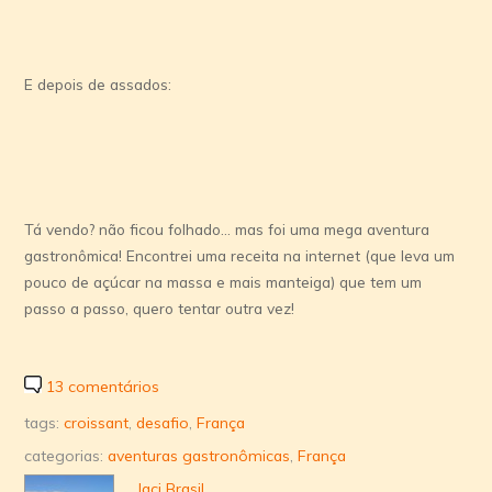
E depois de assados:
Tá vendo? não ficou folhado… mas foi uma mega aventura
gastronômica! Encontrei uma receita na internet (que leva um
pouco de açúcar na massa e mais manteiga) que tem um
passo a passo, quero tentar outra vez!
13 comentários
tags:
croissant
,
desafio
,
França
categorias:
aventuras gastronômicas
,
França
Jaci Brasil