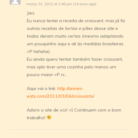
março 31, 2012 at 1:46 pm (14 anos ago)
Jaci,
Eu nunca tentei a receita de croissant, mas já fiz
outras receitas de tortas e pães desse site e
todas deram muito certas (mesmo adaptando
um pouquinho aqui e ali às medidas brasileiras
=P hehehe).
Eu ainda quero tentar também fazer croissant,
mas qdo tiver uma cozinha pelo menos um
pouco maior =P rs…
Aqui vai o link:
http://annies-
eats.com/2011/03/04/croissants/
Adoro o site de vcs! =] Continuem com o bom
trabalho!