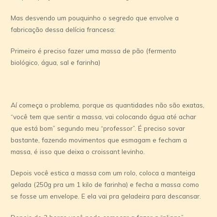
Mas desvendo um pouquinho o segredo que envolve a
fabricação dessa delícia francesa:
Primeiro é preciso fazer uma massa de pão (fermento
biológico, água, sal e farinha)
Aí começa o problema, porque as quantidades não são exatas,
“você tem que sentir a massa, vai colocando água até achar
que está bom” segundo meu “professor”. É preciso sovar
bastante, fazendo movimentos que esmagam e fecham a
massa, é isso que deixa o croissant levinho.
Depois você estica a massa com um rolo, coloca a manteiga
gelada (250g pra um 1 kilo de farinha) e fecha a massa como
se fosse um envelope. E ela vai pra geladeira para descansar.