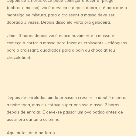
Depois de 2 horas você pode começar a fazer a “pliage”
(dobrar a massa), você a estica e depois dobra, e é aqui que a
manteiga se mistura, para o croissant a massa deve ser
dobrada 3 vezes. Depois disso ela volta pra geladeira.
Umas 3 horas depois você estica novamente a massa e
começa a cortar a massa para fazer os croissants – triângulos
para o croissant, quadrados para o pain au chocolat (ou
chocolatine).
Depois de enrolados ainda precisam crescer, o ideal é esperar
a noite toda, mas eu estava super ansiosa e assei 2 horas
depois de enrolar. E deve-se passar um ovo batido antes de
assar pra dar uma corzinha.
Aqui antes de ir ao forno