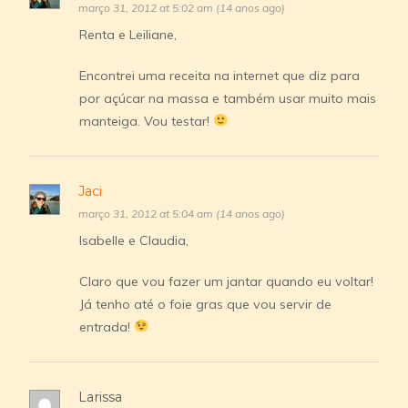
março 31, 2012 at 5:02 am (14 anos ago)
Renta e Leiliane,
Encontrei uma receita na internet que diz para
por açúcar na massa e também usar muito mais
manteiga. Vou testar!
Jaci
março 31, 2012 at 5:04 am (14 anos ago)
Isabelle e Claudia,
Claro que vou fazer um jantar quando eu voltar!
Já tenho até o foie gras que vou servir de
entrada!
Larissa