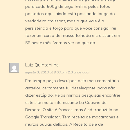
para cada 500g de trigo. Enfim, pelas fotos
postadas aqui, ainda está passando longe do
verdadeiro croissant, mas o que vale é a
persistência e torço para que você consiga. Irei
fazer um curso de massa folhada e croissant em
SP neste mês. Vamos ver no que da.
Luiz Quintanilha
agosto 3, 2013 at 8:03 pm (13 anos ago)
Em tempo peço desculpas pelo meu comentário
anterior, certamente fui deselegante, para não
dizer estúpido. Pelas minhas pesquisas encontrei
este site muito interessante La Cousine de
Bernard. O site é frances, mas é só traduzí-lo no
Google Translator. Tem receita de macarrones e
muitas outras delícias. A Receita dele de