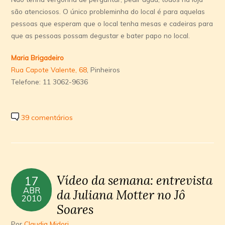
são atenciosos. O único probleminha do local é para aquelas
pessoas que esperam que o local tenha mesas e cadeiras para
que as pessoas possam degustar e bater papo no local.
Maria Brigadeiro
Rua Capote Valente, 68
, Pinheiros
Telefone: 11 3062-9636
39 comentários
Ví­deo da semana: entrevista
17
ABR
da Juliana Motter no Jô
2010
Soares
Por
Claudia Midori