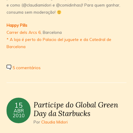
e como (@claudiamidori e @comidinhas)! Para quem ganhar,
consuma sem moderação!
Happy Pills
Carrer dels Arcs 6
, Barcelona
* A loja é perto do Palacio del juguete e da Catedral de
Barcelona
5 comentários
Participe do Global Green
15
ABR
Day da Starbucks
2010
Por
Claudia Midori