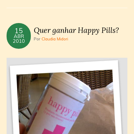
Quer ganhar Happy Pills?
15
ABR
Por
Claudia Midori
2010