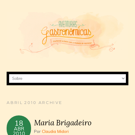
ABRIL 2010 ARCHIVE
Maria Brigadeiro
18
ABR
Por
Claudia Midori
2010