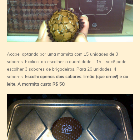
Acabei optando por uma marmita com 15 unidades de 3
sabores. Explico: ao escolher a quantidade – 15 – você pode
escolher 3 sabores de brigadeiros. Para 20 unidades, 4
sabores.
Escolhi apenas dois sabores: limão (que amei!) e ao
leite. A marmita custa R$ 50.