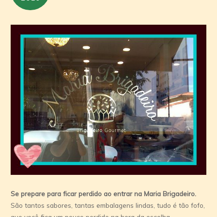
Se prepare para ficar perdido ao entrar na Maria Brigadeiro.
São tantos sabores, tantas embalagens lindas, tudo é tão fofo,
que você fica um pouco perdido na hora da escolha.