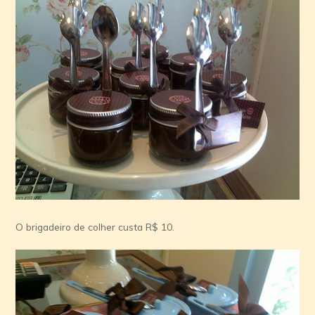
O brigadeiro de colher custa R$ 10.