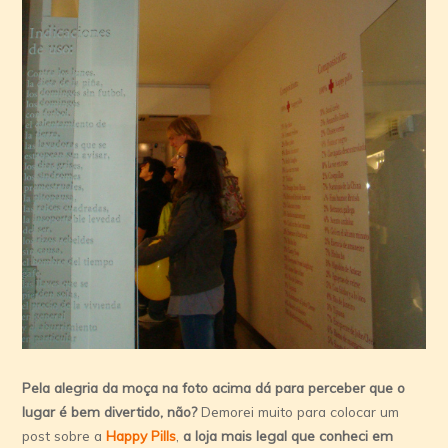
Pela alegria da moça na foto acima dá para perceber que o
lugar é bem divertido, não?
Demorei muito para colocar um
post sobre a
Happy Pills
,
a loja mais legal que conheci em