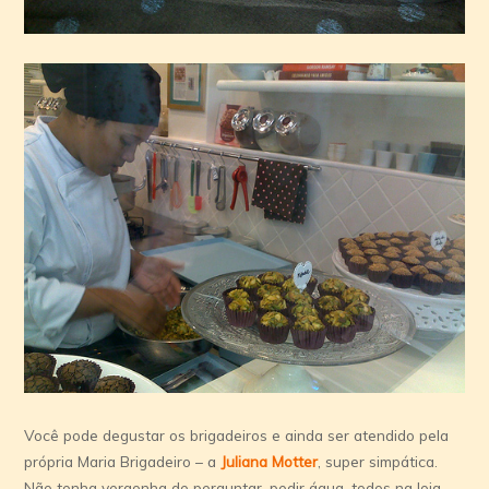
Você pode degustar os brigadeiros e ainda ser atendido pela
própria Maria Brigadeiro – a
Juliana Motter
, super simpática.
Não tenha vergonha de perguntar, pedir água, todos na loja