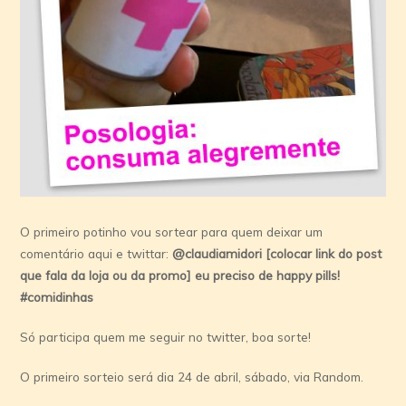
O primeiro potinho vou sortear para quem deixar um
comentário aqui e twittar:
@claudiamidori [colocar link do post
que fala da loja ou da promo] eu preciso de happy pills!
#comidinhas
Só participa quem me seguir no twitter, boa sorte!
O primeiro sorteio será dia 24 de abril, sábado, via Random.