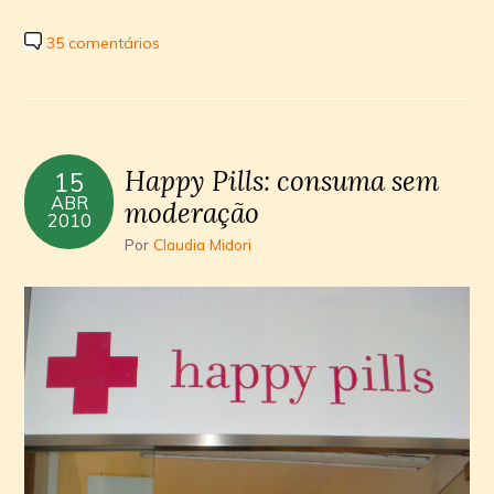
35 comentários
Happy Pills: consuma sem
15
ABR
moderação
2010
Por
Claudia Midori