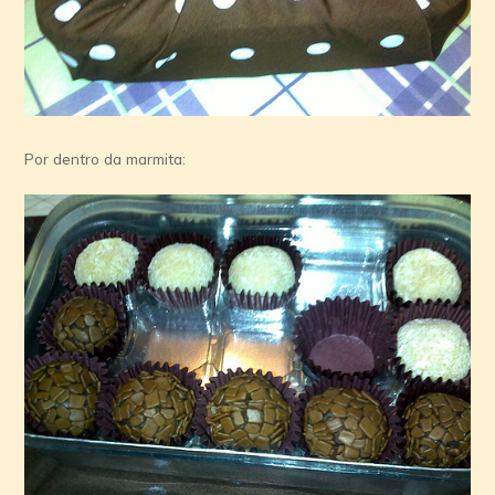
Por dentro da marmita: