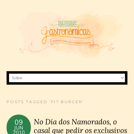
POSTS TAGGED ‘FIT BURGER’
No Dia dos Namorados, o
09
JUN
casal que pedir os exclusivos
2010