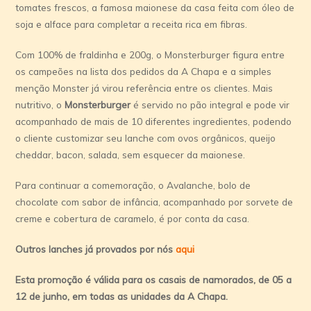
tomates frescos, a famosa maionese da casa feita com óleo de
soja e alface para completar a receita rica em fibras.
Com 100% de fraldinha e 200g, o Monsterburger figura entre
os campeões na lista dos pedidos da A Chapa e a simples
menção Monster já virou referência entre os clientes. Mais
nutritivo, o
Monsterburger
é servido no pão integral e pode vir
acompanhado de mais de 10 diferentes ingredientes, podendo
o cliente customizar seu lanche com ovos orgânicos, queijo
cheddar, bacon, salada, sem esquecer da maionese.
Para continuar a comemoração, o Avalanche, bolo de
chocolate com sabor de infância, acompanhado por sorvete de
creme e cobertura de caramelo, é por conta da casa.
Outros lanches já provados por nós
aqui
Esta promoção é válida para os casais de namorados, de 05 a
12 de junho, em todas as unidades da A Chapa.