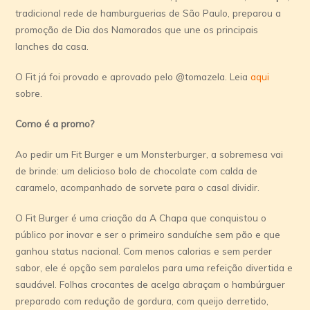
tradicional rede de hamburguerias de São Paulo, preparou a
promoção de Dia dos Namorados que une os principais
lanches da casa.
O Fit já foi provado e aprovado pelo @tomazela. Leia
aqui
sobre.
Como é a promo?
Ao pedir um Fit Burger e um Monsterburger, a sobremesa vai
de brinde: um delicioso bolo de chocolate com calda de
caramelo, acompanhado de sorvete para o casal dividir.
O Fit Burger é uma criação da A Chapa que conquistou o
público por inovar e ser o primeiro sanduíche sem pão e que
ganhou status nacional. Com menos calorias e sem perder
sabor, ele é opção sem paralelos para uma refeição divertida e
saudável. Folhas crocantes de acelga abraçam o hambúrguer
preparado com redução de gordura, com queijo derretido,