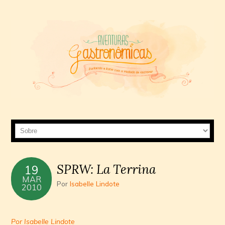
SPRW: La Terrina
19
MAR
Por
Isabelle Lindote
2010
Por Isabelle Lindote