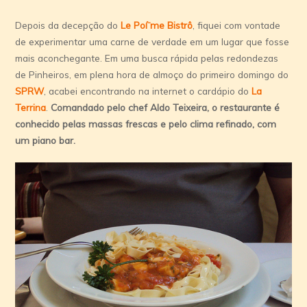
Depois da decepção do
Le Poí¨me Bistrô
, fiquei com vontade
de experimentar uma carne de verdade em um lugar que fosse
mais aconchegante. Em uma busca rápida pelas redondezas
de Pinheiros, em plena hora de almoço do primeiro domingo do
SPRW
, acabei encontrando na internet o cardápio do
La
Terrina
.
Comandado pelo chef Aldo Teixeira, o restaurante é
conhecido pelas massas frescas e pelo clima refinado, com
um piano bar.