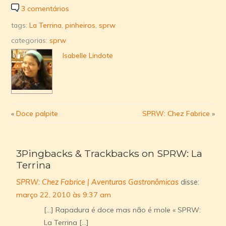
3 comentários
tags:
La Terrina
,
pinheiros
,
sprw
categorias:
sprw
Isabelle Lindote
«
Doce palpite
SPRW: Chez Fabrice
»
3Pingbacks & Trackbacks on SPRW: La
Terrina
SPRW: Chez Fabrice | Aventuras Gastronômicas
disse:
março 22, 2010 às 9:37 am
[…] Rapadura é doce mas não é mole « SPRW:
La Terrina […]