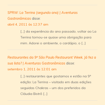
SPRW: La Terrina (segundo ano) | Aventuras
Gastronômicas
disse:
abril 4, 2011 às 12:37 am
[…] da experiência do ano passado, voltar ao La
Terrina tornou-se quase uma obrigação para
mim. Adorei o ambiente, o cardápio, o […]
Restaurantes da 9ª São Paulo Restaurant Week. Já fez a
sua lista? | Aventuras Gastronômicas
disse:
setembro 1, 2011 às 12:01 am
[…] restaurantes que gostamos e estão na 9ª
edição: La Terrina – visitado em duas edições
seguidas Chakras – um dos preferidos da
Cláudia Bistrô […]