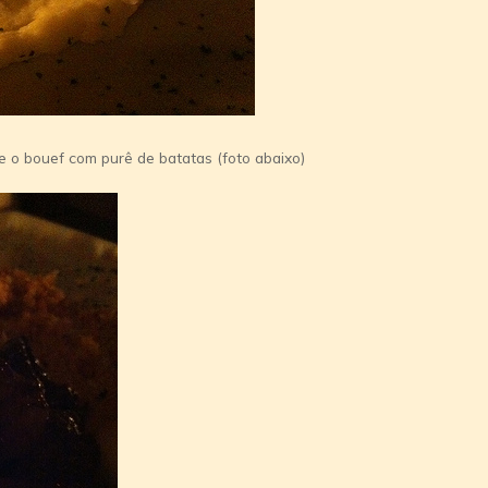
e o bouef com purê de batatas (foto abaixo)