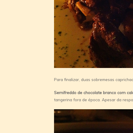
Para finalizar, duas sobremesas capricha
Semifreddo de chocolate branco com cal
tangerina fora de época. Apesar da respos