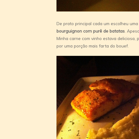
De prato principal cada um escolheu um
bourguignon com purê de batatas
. Apes
Minha carne com vinho estava deliciosa, 
por uma porção mais farta do bouef.