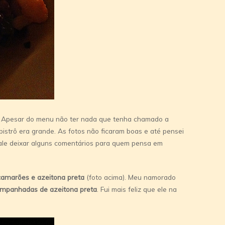
. Apesar do menu não ter nada que tenha chamado a
istrô era grande. As fotos não ficaram boas e até pensei
ale deixar alguns comentários para quem pensa em
 camarões e azeitona preta
(foto acima). Meu namorado
ompanhadas de azeitona preta
. Fui mais feliz que ele na