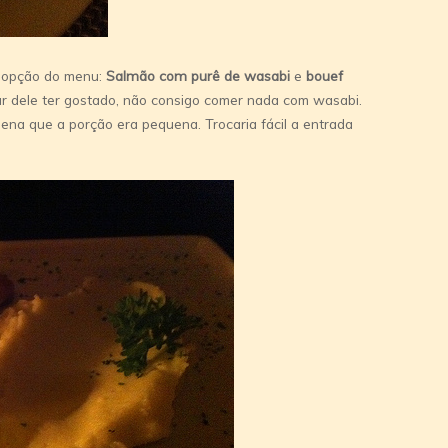
a opção do menu:
Salmão com purê de wasabi
e
bouef
ar dele ter gostado, não consigo comer nada com wasabi.
pena que a porção era pequena. Trocaria fácil a entrada