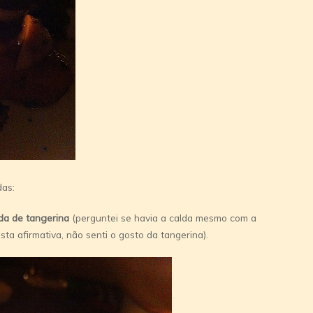
das:
da de tangerina
(perguntei se havia a calda mesmo com a
ta afirmativa, não senti o gosto da tangerina).