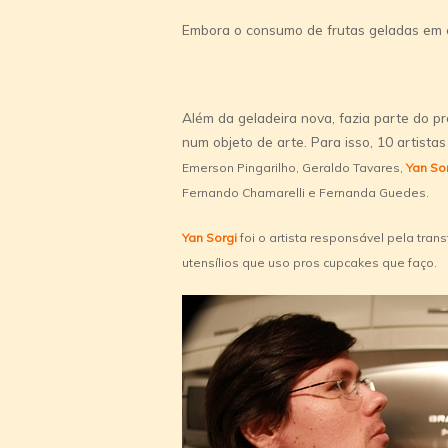
Embora o consumo de frutas geladas em
Além da geladeira nova, fazia parte do pr
num objeto de arte. Para isso, 10 artista
Emerson Pingarilho, Geraldo Tavares,
Yan So
Fernando Chamarelli e Fernanda Guedes.
Yan Sorgi
foi o artista responsável pela tr
utensí­lios que uso pros cupcakes que faço.