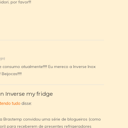
ori, por favor!!!
ago)
 consumo atualmente!!!!! Eu mereco a Inverse Inox
Beijocas!!!!!
n Inverse my fridge
rtendo tudo
disse:
e a Brastemp convidou uma série de blogueiros (como
ori) para receberem de presentes refrigeradores