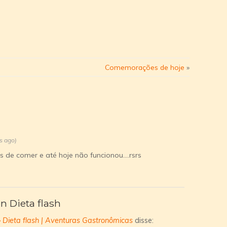
Comemorações de hoje
»
s ago)
s de comer e até hoje não funcionou….rsrs
n Dieta flash
» Dieta flash | Aventuras Gastronômicas
disse: