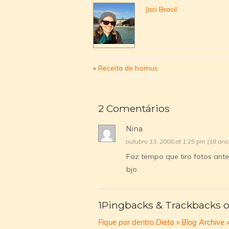
Jaci Brasil
«
Receita de homus
2 Comentários
Nina
outubro 13, 2008 at 1:25 pm (18 ano
Faz tempo que tiro fotos ante
bjo
1Pingbacks & Trackbacks o
Fique por dentro Dieta » Blog Archive 