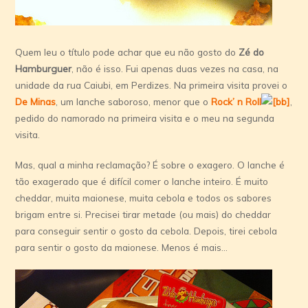
Quem leu o título pode achar que eu não gosto do
Zé do
Hamburguer
, não é isso. Fui apenas duas vezes na casa, na
unidade da rua Caiubi, em Perdizes. Na primeira visita provei o
De Minas
, um lanche saboroso, menor que o
Rock’ n Roll
,
pedido do namorado na primeira visita e o meu na segunda
visita.
Mas, qual a minha reclamação? É sobre o exagero. O lanche é
tão exagerado que é difícil comer o lanche inteiro. É muito
cheddar, muita maionese, muita cebola e todos os sabores
brigam entre si. Precisei tirar metade (ou mais) do cheddar
para conseguir sentir o gosto da cebola. Depois, tirei cebola
para sentir o gosto da maionese. Menos é mais…