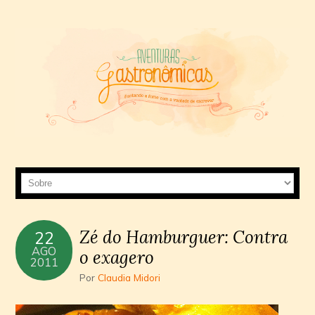
Zé do Hamburguer: Contra
22
AGO
o exagero
2011
Por
Claudia Midori