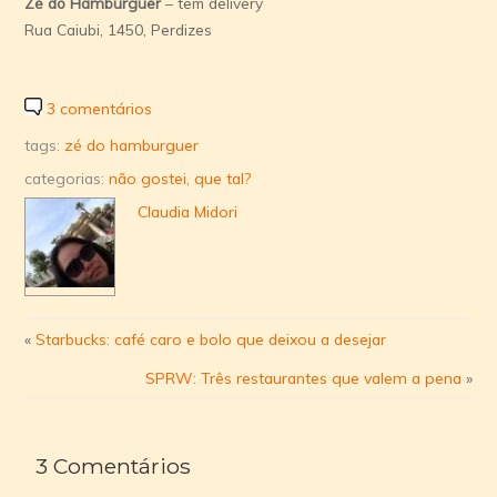
Zé do Hamburguer
– tem delivery
Rua Caiubi, 1450, Perdizes
3 comentários
tags:
zé do hamburguer
categorias:
não gostei
,
que tal?
Claudia Midori
«
Starbucks: café caro e bolo que deixou a desejar
SPRW: Três restaurantes que valem a pena
»
3 Comentários