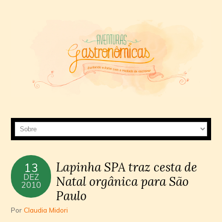
Lapinha SPA traz cesta de
13
DEZ
Natal orgânica para São
2010
Paulo
Por
Claudia Midori