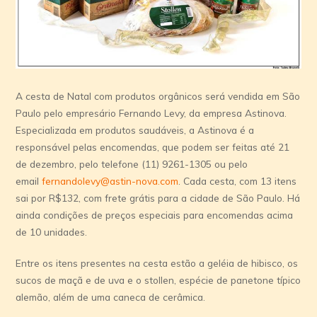
A cesta de Natal com produtos orgânicos será vendida em São
Paulo pelo empresário Fernando Levy, da empresa Astinova.
Especializada em produtos saudáveis, a Astinova é a
responsável pelas encomendas, que podem ser feitas até 21
de dezembro, pelo telefone (11) 9261-1305 ou pelo
email
fernandolevy@astin-nova.com
. Cada cesta, com 13 itens
sai por R$132, com frete grátis para a cidade de São Paulo. Há
ainda condições de preços especiais para encomendas acima
de 10 unidades.
Entre os itens presentes na cesta estão a geléia de hibisco, os
sucos de maçã e de uva e o stollen, espécie de panetone típico
alemão, além de uma caneca de cerâmica.