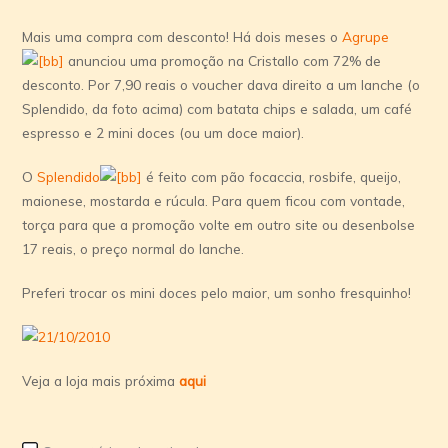
Mais uma compra com desconto! Há dois meses o
Agrupe
anunciou uma promoção na Cristallo com 72% de
desconto. Por 7,90 reais o voucher dava direito a um lanche (o
Splendido, da foto acima) com batata chips e salada, um café
espresso e 2 mini doces (ou um doce maior).
O
Splendido
é feito com pão focaccia, rosbife, queijo,
maionese, mostarda e rúcula. Para quem ficou com vontade,
torça para que a promoção volte em outro site ou desenbolse
17 reais, o preço normal do lanche.
Preferi trocar os mini doces pelo maior, um sonho fresquinho!
Veja a loja mais próxima
aqui