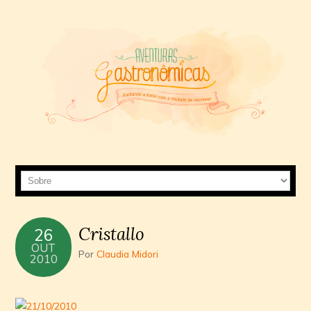
Cristallo
26
OUT
Por
Claudia Midori
2010