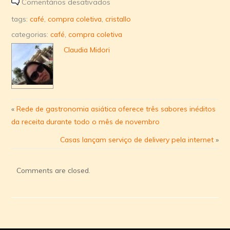
em
Comentários desativados
Cristallo
tags:
café
,
compra coletiva
,
cristallo
categorias:
café
,
compra coletiva
Claudia Midori
«
Rede de gastronomia asiática oferece três sabores inéditos
da receita durante todo o mês de novembro
Casas lançam serviço de delivery pela internet
»
Comments are closed.