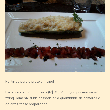
Partimos para o prato principal
Escolhi o camarão no coco (R$ 48). A porção poderia servir
tranquilamente duas pessoas se a quantidade do camarão e
do arroz fosse proporcional.