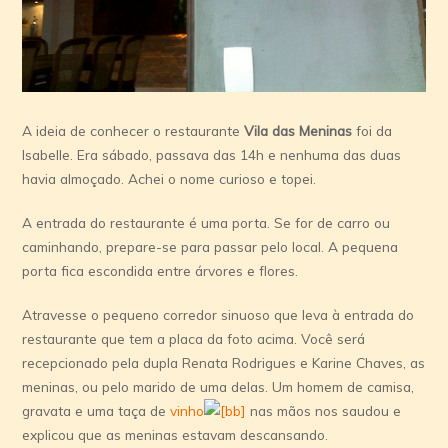
A ideia de conhecer o restaurante
Vila das Meninas
foi da
Isabelle. Era sábado, passava das 14h e nenhuma das duas
havia almoçado. Achei o nome curioso e topei.
A entrada do restaurante é uma porta. Se for de carro ou
caminhando, prepare-se para passar pelo local. A pequena
porta fica escondida entre árvores e flores.
Atravesse o pequeno corredor sinuoso que leva à entrada do
restaurante que tem a placa da foto acima. Você será
recepcionado pela dupla Renata Rodrigues e Karine Chaves, as
meninas, ou pelo marido de uma delas. Um homem de camisa,
gravata e uma taça de
vinho
nas mãos nos saudou e
explicou que as meninas estavam descansando.