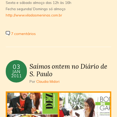
Sexta e sábado almoço das 12h às 16h
Fecha segunda/ Domingo só almoço
http://www.viladasmeninas.com.br
7 comentários
Saímos ontem no Diário de
03
JAN
S. Paulo
2011
Por
Claudia Midori