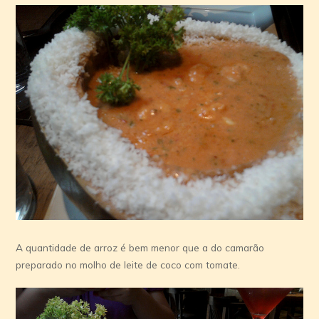
A quantidade de arroz é bem menor que a do camarão
preparado no molho de leite de coco com tomate.