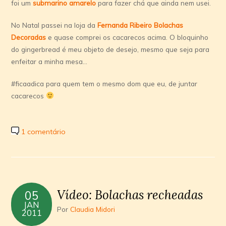
foi um
submarino amarelo
para fazer chá que ainda nem usei.
No Natal passei na loja da
Fernanda Ribeiro Bolachas
Decoradas
e quase comprei os cacarecos acima. O bloquinho
do gingerbread é meu objeto de desejo, mesmo que seja para
enfeitar a minha mesa…
#ficaadica para quem tem o mesmo dom que eu, de juntar
cacarecos
1 comentário
Vídeo: Bolachas recheadas
05
JAN
Por
Claudia Midori
2011