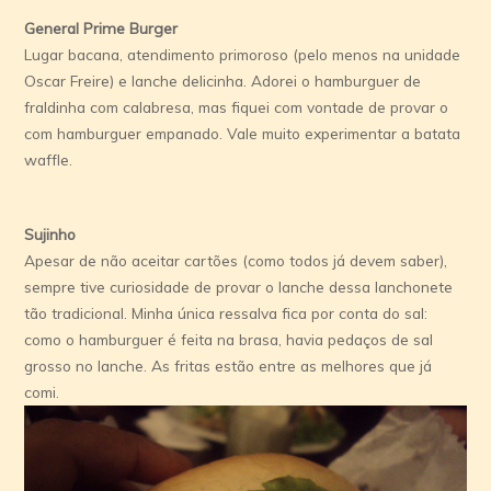
General Prime Burger
Lugar bacana, atendimento primoroso (pelo menos na unidade
Oscar Freire) e lanche delicinha. Adorei o hamburguer de
fraldinha com calabresa, mas fiquei com vontade de provar o
com hamburguer empanado. Vale muito experimentar a batata
waffle.
Sujinho
Apesar de não aceitar cartões (como todos já devem saber),
sempre tive curiosidade de provar o lanche dessa lanchonete
tão tradicional. Minha única ressalva fica por conta do sal:
como o hamburguer é feita na brasa, havia pedaços de sal
grosso no lanche. As fritas estão entre as melhores que já
comi.