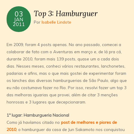
Top 3: Hamburguer
03
JAN
Por
Isabelle Lindote
2011
Em 2009, foram 4 posts apenas. No ano passado, comecei a
colaborar de fato com o Aventuras em março e, de lá pra cá,
durante 2010, foram mais 139 posts, quase um a cada dois
dias. Nesses meses, conheci vários restaurantes, lanchonetes,
padarias e afins, mas o que mais gostei de experimentar foram
os lanches das diversas hamburguerias de São Paulo, algo que
eu não costumava fazer no Rio. Por isso, resolvi fazer um top 3
das melhoras iguarias que provei, além de citar 3 menções
honrosas e 3 lugares que decepcionaram.
1º lugar: Hamburgueria Nacional
Como já havíamos citado no
post de melhores e piores de
2010
, o hamburguer da casa de Jun Sakamoto nos conquistou