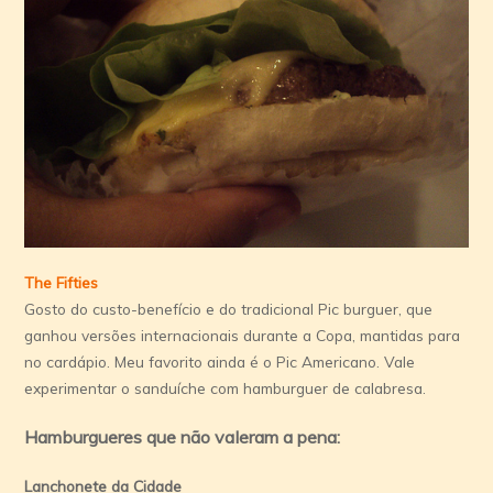
The Fifties
Gosto do custo-benefício e do tradicional Pic burguer, que
ganhou versões internacionais durante a Copa, mantidas para
no cardápio. Meu favorito ainda é o Pic Americano. Vale
experimentar o sanduíche com hamburguer de calabresa.
Hamburgueres que não valeram a pena:
Lanchonete da Cidade