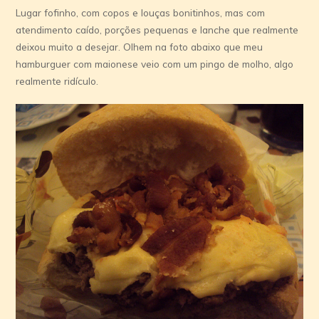
Lugar fofinho, com copos e louças bonitinhos, mas com
atendimento caído, porções pequenas e lanche que realmente
deixou muito a desejar. Olhem na foto abaixo que meu
hamburguer com maionese veio com um pingo de molho, algo
realmente ridículo.