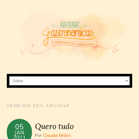
JANEIRO 2011 ARCHIVE
Quero tudo
05
JAN
Por
Claudia Midori
2011