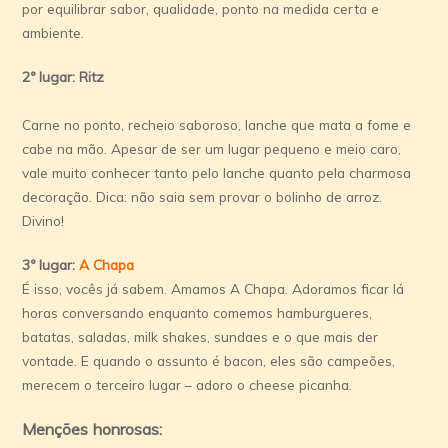
por equilibrar sabor, qualidade, ponto na medida certa e
ambiente.
2º lugar: Ritz
Carne no ponto, recheio saboroso, lanche que mata a fome e
cabe na mão. Apesar de ser um lugar pequeno e meio caro,
vale muito conhecer tanto pelo lanche quanto pela charmosa
decoração. Dica: não saia sem provar o bolinho de arroz.
Divino!
3º lugar:
A Chapa
É isso, vocês já sabem. Amamos A Chapa. Adoramos ficar lá
horas conversando enquanto comemos hamburgueres,
batatas, saladas, milk shakes, sundaes e o que mais der
vontade. E quando o assunto é bacon, eles são campeões,
merecem o terceiro lugar – adoro o cheese picanha.
Menções honrosas: