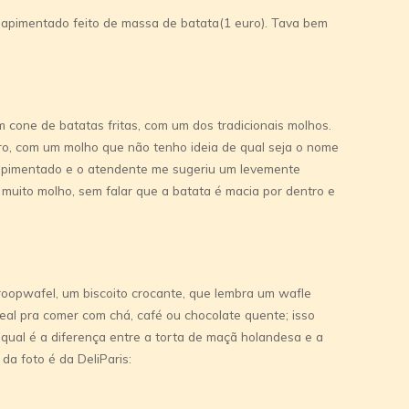
apimentado feito de massa de batata(1 euro). Tava bem
cone de batatas fritas, com um dos tradicionais molhos.
o, com um molho que não tenho ideia de qual seja o nome
 apimentado e o atendente me sugeriu um levemente
 muito molho, sem falar que a batata é macia por dentro e
oopwafel, um biscoito crocante, que lembra um wafle
deal pra comer com chá, café ou chocolate quente; isso
 qual é a diferença entre a torta de maçã holandesa e a
 da foto é da DeliParis: