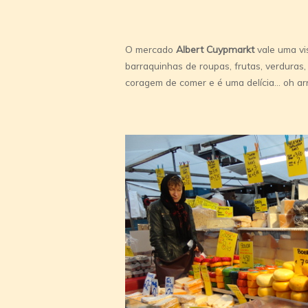
O mercado
Albert Cuypmarkt
vale uma vi
barraquinhas de roupas, frutas, verduras
coragem de comer e é uma delícia… oh arr