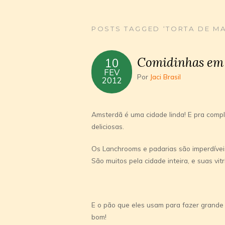
POSTS TAGGED ‘TORTA DE M
Comidinhas em
10
FEV
Por
Jaci Brasil
2012
Amsterdã é uma cidade linda! E pra compl
deliciosas.
Os Lanchrooms e padarias são imperdívei
São muitos pela cidade inteira, e suas vi
E o pão que eles usam para fazer grande 
bom!