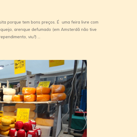
sita porque tem bons preços. É uma feira livre com
, queijo, arenque defumado (em Amsterdã não tive
ependimento, viu?) …