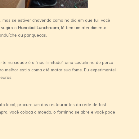
, mas se estiver chovendo como no dia em que fui, você
u sugiro o
Hannibal Lunchroom
, lá tem um atendimento
sanduíche ou panquecas.
te na cidade é o “ribs ilimitado”, uma costelinha de porco
no melhor estilo coma até matar sua fome. Eu experimentei
 euros:
to local, procure um dos restaurantes da rede de fast
mpra, você coloca a moeda, o forninho se abre e você pode