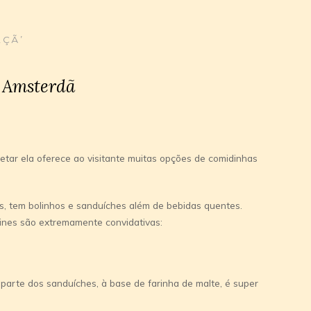
AÇÃ’
 Amsterdã
etar ela oferece ao visitante muitas opções de comidinhas
s, tem bolinhos e sanduíches além de bebidas quentes.
trines são extremamente convidativas:
parte dos sanduíches, à base de farinha de malte, é super