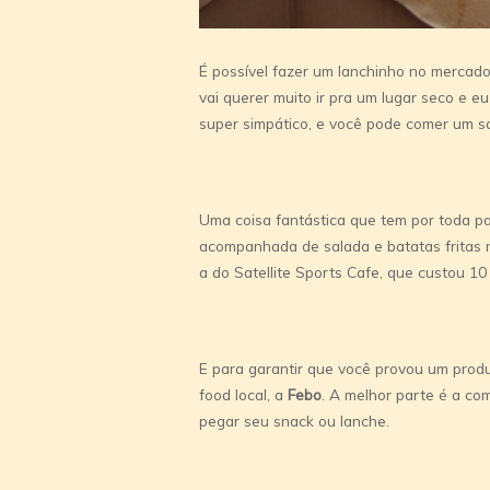
É possível fazer um lanchinho no mercado
vai querer muito ir pra um lugar seco e e
super simpático, e você pode comer um 
Uma coisa fantástica que tem por toda par
acompanhada de salada e batatas fritas 
a do Satellite Sports Cafe, que custou 10
E para garantir que você provou um produ
food local, a
Febo
. A melhor parte é a co
pegar seu snack ou lanche.