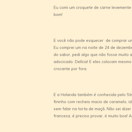
Eu comi um croquete de carne levemente 
bom!
E você não pode esquecer de comprar um 
Eu comprei um na noite de 24 de dezembr
do sabor, pedi algo que não fosse muito
adocicado. Delícia! E eles colocam mesmo
crocante por fora.
E a Holanda também é conhecida pelo Str
fininho com recheio macio de caramelo, i
sem falar na torta de maçã. Não sei dizer
francesa, é preciso provar, é muito boa! A