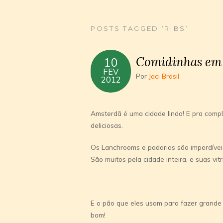
POSTS TAGGED ‘RIBS’
Comidinhas em
10
FEV
Por
Jaci Brasil
2012
Amsterdã é uma cidade linda! E pra compl
deliciosas.
Os Lanchrooms e padarias são imperdívei
São muitos pela cidade inteira, e suas vi
E o pão que eles usam para fazer grande 
bom!