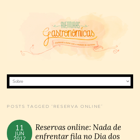
POSTS TAGGED ‘RESERVA ONLINE’
Reservas online: Nada de
11
JUN
enfrentar fila no Dia dos
2012