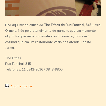
Fica aqui minha crí­tica ao
The Fifties da Rua Funchal, 345
– Vila
Olí­mpia. Não pelo atendimento do garçom, que em momento
algum foi grosseiro ou desatencioso conosco, mas sim í
cozinha que em um restaurante vazio nos atendeu desta
forma.
The Fifties
Rua Funchal, 345
Telefones: 11 3842-2636 / 3848-9800
2 comentários