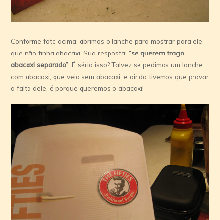
Conforme foto acima, abrimos o lanche para mostrar para ele
que não tinha abacaxi. Sua resposta:
“se querem trago
abacaxi separado”
. É sério isso? Talvez se pedimos um lanche
com abacaxi, que veio sem abacaxi, e ainda tivemos que provar
a falta dele, é porque queremos o abacaxi!