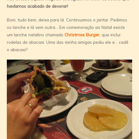
haví­amos acabado de devorar!
Bom, tudo bem, deixa para lá. Continuamos o jantar. Pedimos
os lanche e lá vem outra… Em comemoração ao Natal existe
um lanche natalino chamado
Christmas Burger
,
que inclui
rodelas de abacaxi. Uma das minha amigas pediu ele e… cadê
o abacaxi?