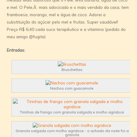
e mel. O Pele,Â mais adocicado e o mais vendido da casa, tem
framboesa, morango, mel e água de coco. Adorei a
substituição do açúcar pelo mel e frutas. Super saudável!
Preço R$ 6,40 cada suco terapêutico e a vitamina (pedido do
meu amigo @fugita)
Entradas:
Bruschettas
Nachos com guacamole
Tirinhas de frango com granola salgada e molho agridoce
Granola salgada com molho agridoce - o achado da noite foi a
granola