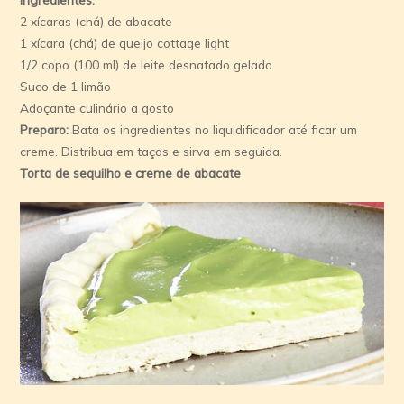
2 xí­caras (chá) de abacate
1 xí­cara (chá) de queijo cottage light
1/2 copo (100 ml) de leite desnatado gelado
Suco de 1 limão
Adoçante culinário a gosto
Preparo:
Bata os ingredientes no liquidificador até ficar um
creme. Distribua em taças e sirva em seguida.
Torta de sequilho e creme de abacate