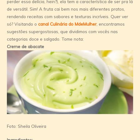
perder essa delí­cia, hein?), ela tem a caracterí­stica de ser pra lá
de versátil. Sim! A fruta cai bem nos mais diferentes pratos,
rendendo receitas com sabores e texturas incrí­veis. Quer ver
só? Visitando o
canal Culinária do MdeMulher
, encontramos
sugestões supergostosas, que dividimos com vocês nas
categorias doce e salgado. Tome nota:
Creme de abacate
Foto: Sheila Oliveira
Ingredientes: