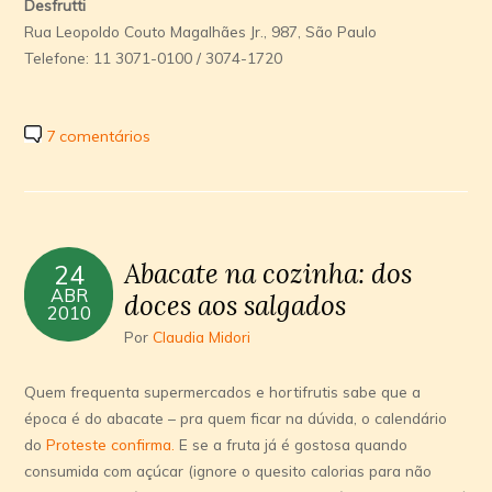
Desfrutti
Rua Leopoldo Couto Magalhães Jr., 987, São Paulo
Telefone: 11 3071-0100 / 3074-1720
7 comentários
Abacate na cozinha: dos
24
ABR
doces aos salgados
2010
Por
Claudia Midori
Quem frequenta supermercados e hortifrutis sabe que a
época é do abacate – pra quem ficar na dúvida, o calendário
do
Proteste confirma.
E se a fruta já é gostosa quando
consumida com açúcar (ignore o quesito calorias para não