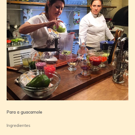
Para a guacamole
Ingredientes