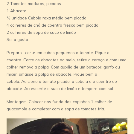
2 Tomates maduros, picados
1 Abacate
½ unidade Cebola roxa média bem picada
4 colheres de chá de coentro fresco bem picado
2 colheres de sopa de suco de limão
Sal a gosto
Preparo: corte em cubos pequenos o tomate. Pique o
coentro. Corte os abacates ao meio, retire o caroço e com uma
colher remova a polpa. Com auxílio de um batedor, garfo ou
mixer, amasse a polpa de abacate. Pique bem a
cebola. Adicione o tomate picado, a cebola e o coentro ao
abacate. Acrescente o suco de limão e tempere com sal.
Montagem: Colocar nos fundo dos copinhos 1 colher de
guacamole e completar com a sopa de tomates fria.