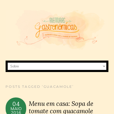
POSTS TAGGED ‘GUACAMOLE’
Menu em casa: Sopa de
04
MAIO
tomate com guacamole
2016