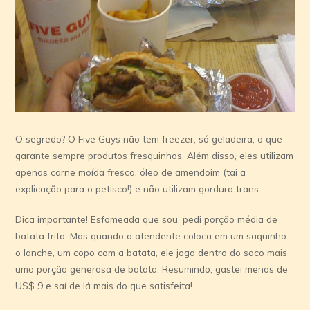
O segredo? O Five Guys não tem freezer, só geladeira, o que
garante sempre produtos fresquinhos. Além disso, eles utilizam
apenas carne moída fresca, óleo de amendoim (tai a
explicação para o petisco!) e não utilizam gordura trans.
Dica importante! Esfomeada que sou, pedi porção média de
batata frita. Mas quando o atendente coloca em um saquinho
o lanche, um copo com a batata, ele joga dentro do saco mais
uma porção generosa de batata. Resumindo, gastei menos de
US$ 9 e saí de lá mais do que satisfeita!