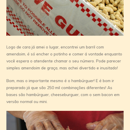
Logo de cara já amei o lugar, encontrei um barril com
amendoim, é só encher o potinho e comer á vontade enquanto
você espera o atendente chamar o seu número. Pode parecer
simples amendoim de graça, mas achei divertido e inusitado!
Bom, mas o importante mesmo é o hambúrguer! E é bom ir
preparado já que são 250 mil combinações diferentes! As
bases são hambúrguer, cheeseburguer, com o sem bacon em
versão normal ou mini.