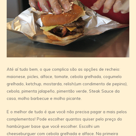
Até aí tudo bem, o que complica são as opções de recheio:
maionese, picles, alface, tomate, cebola grelhada, cogumelo
grelhado, ketchup, mostarda, relish(um condimento de pepino),
cebola, pimenta jalapeño, pimentão verde, Steak Sauce da
casa, molho barbecue e molho picante.
E o melhor de tudo é que você não precisa pagar a mais pelos
complementos! Pode escolher quantos quiser pelo preço do
hambúrguer base que você escolher. Escolhi um
cheeseburguer com cebola grelhada e alface. Na primeira