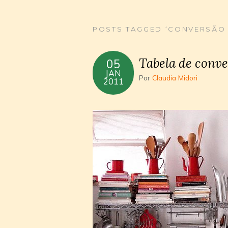
POSTS TAGGED ‘CONVERSÃO 
Tabela de conve
05
JAN
Por
Claudia Midori
2011