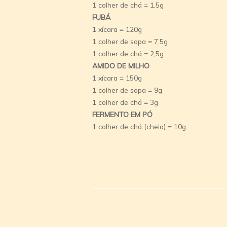
1 colher de chá = 1,5g
FUBÁ
1 xícara = 120g
1 colher de sopa = 7,5g
1 colher de chá = 2,5g
AMIDO DE MILHO
1 xícara = 150g
1 colher de sopa = 9g
1 colher de chá = 3g
FERMENTO EM PÓ
1 colher de chá (cheia) = 10g