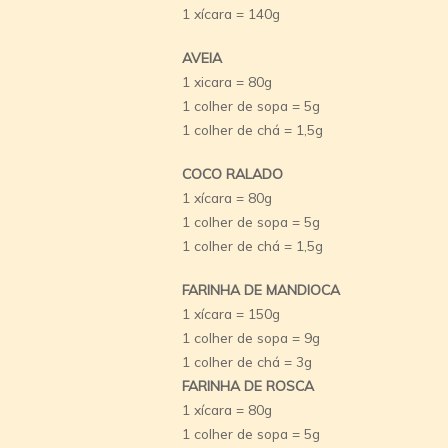
1 xícara = 140g
AVEIA
1 xicara = 80g
1 colher de sopa = 5g
1 colher de chá = 1,5g
COCO RALADO
1 xícara = 80g
1 colher de sopa = 5g
1 colher de chá = 1,5g
FARINHA DE MANDIOCA
1 xícara = 150g
1 colher de sopa = 9g
1 colher de chá = 3g
FARINHA DE ROSCA
1 xícara = 80g
1 colher de sopa = 5g