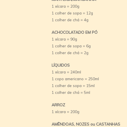
1 xícara = 200g
1 colher de sopa = 12g
1 colher de chá = 4g
ACHOCOLATADO EM PÓ
1 xícara = 90g
1 colher de sopa = 6g
1 colher de chá = 2g
LÍQUIDOS
1 xícara = 240ml
1 copo americano = 250ml
1 colher de sopa = 15ml
1 colher de chá = 5ml
ARROZ
1 xícara = 200g
AMÊNDOAS, NOZES ou CASTANHAS