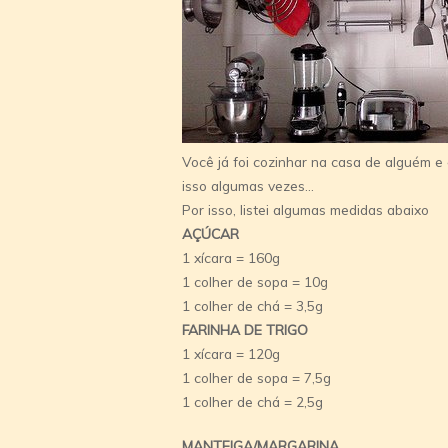
Você já foi cozinhar na casa de alguém e
isso algumas vezes…
Por isso, listei algumas medidas abaixo
AÇÚCAR
1 xícara = 160g
1 colher de sopa = 10g
1 colher de chá = 3,5g
FARINHA DE TRIGO
1 xícara = 120g
1 colher de sopa = 7,5g
1 colher de chá = 2,5g
MANTEIGA/MARGARINA