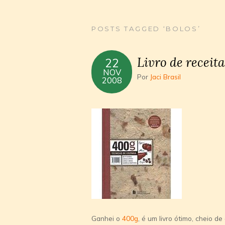
POSTS TAGGED ‘BOLOS’
Livro de receita
22
NOV
Por
Jaci Brasil
2008
Ganhei o
400g
, é um livro ótimo, cheio d