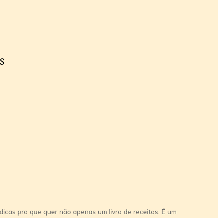
s
e dicas pra que quer não apenas um livro de receitas. É um