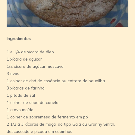
Ingredientes
1 e 1/4 de xícara de óleo
1 xícara de açúcar
1/2 xícara de açúcar mascavo
3 ovos
1 colher de chá de essência ou extrato de baunilha
3 xícaras de farinha
1 pitada de sal
1 colher de sopa de canela
1 cravo moído
1 colher de sobremesa de fermento em pó
2 1/2 a 3 xícaras de maçã, do tipo Gala ou Granny Smith,
descascada e picada em cubinhos