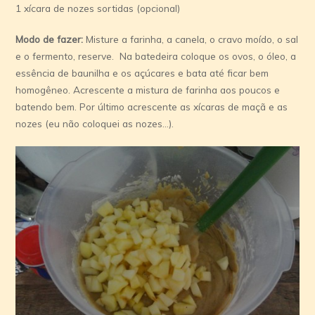
1 xícara de nozes sortidas (opcional)
Modo de fazer:
Misture a farinha, a canela, o cravo moído, o sal
e o fermento, reserve. Na batedeira coloque os ovos, o óleo, a
essência de baunilha e os açúcares e bata até ficar bem
homogêneo. Acrescente a mistura de farinha aos poucos e
batendo bem. Por último acrescente as xícaras de maçã e as
nozes (eu não coloquei as nozes…).