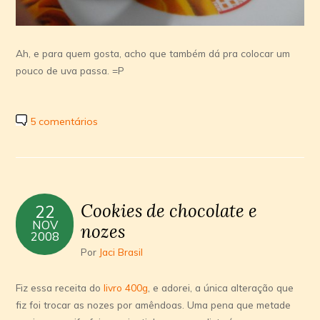
Ah, e para quem gosta, acho que também dá pra colocar um
pouco de uva passa. =P
5 comentários
Cookies de chocolate e
22
NOV
nozes
2008
Por
Jaci Brasil
Fiz essa receita do
livro 400g
, e adorei, a única alteração que
fiz foi trocar as nozes por amêndoas. Uma pena que metade