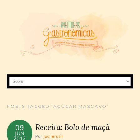
POSTS TAGGED ‘AÇÚCAR MASCAVO’
Receita: Bolo de maçã
09
JUN
Por
Jaci Brasil
2012