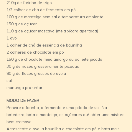
210g de farinha de trigo
1/2 colher de chá de fermento em pó
100 g de manteiga sem sal a temperatura ambiente
150 g de açúcar
110 g de açúcar mascavo (meia xí­cara apertada)
1 ovo
1 colher de chá de essência de baunilha
2 colheres de chocolate em pó
150 g de chocolate meio amargo ou ao leite picado
30 g de nozes grosseiramente picadas
80 g de flocos grossos de aveia
sal
manteiga pra untar
MODO DE FAZER
Peneire a farinha, o fermento e uma pitada de sal. Na
batedeira, bata a manteiga, os açúcares até obter uma mistura
bem cremosa.
Acrescente o ovo, a baunilha e chocolate em pó e bata mais