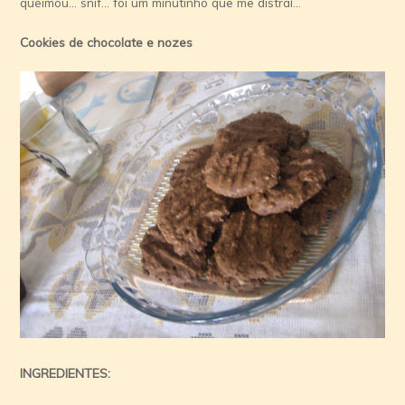
queimou… snif… foi um minutinho que me distraí­…
Cookies de chocolate e nozes
INGREDIENTES: