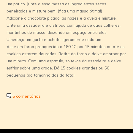
um pouco. Junte a essa massa os ingredientes secos
peneirados e misture bem. (fica uma massa ótima!)
Adicione o chocolate picado, as nozes e a aveia e misture.
Unte uma assadeira e distribua com ajuda de duas colheres,
montinhos de massa, deixando um espaço entre eles.
Umedeça um garfo e achate ligeramente cada um.
Asse em forno preaquecido a 180 ºC por 15 minutos ou até os
cookies estarem dourados. Retire do forno e deixe amornar por
um minuto. Com uma espatúla, solte-os da assadeira e deixe
esfriar sobre uma grade. Dá 15 cookies grandes ou 50
pequenos (do tamanho dos da foto).
6 comentários