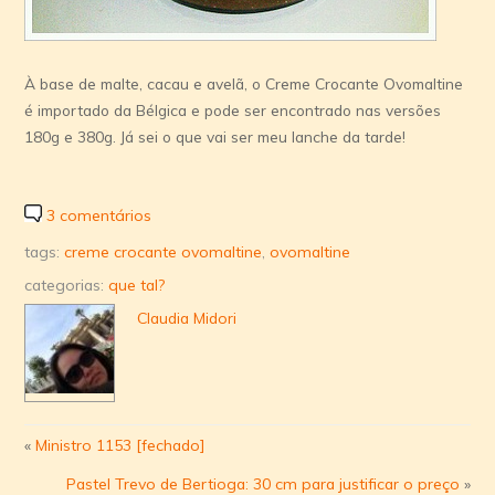
À base de malte, cacau e avelã, o Creme Crocante Ovomaltine
é importado da Bélgica e pode ser encontrado nas versões
180g e 380g. Já sei o que vai ser meu lanche da tarde!
3 comentários
tags:
creme crocante ovomaltine
,
ovomaltine
categorias:
que tal?
Claudia Midori
«
Ministro 1153 [fechado]
Pastel Trevo de Bertioga: 30 cm para justificar o preço
»