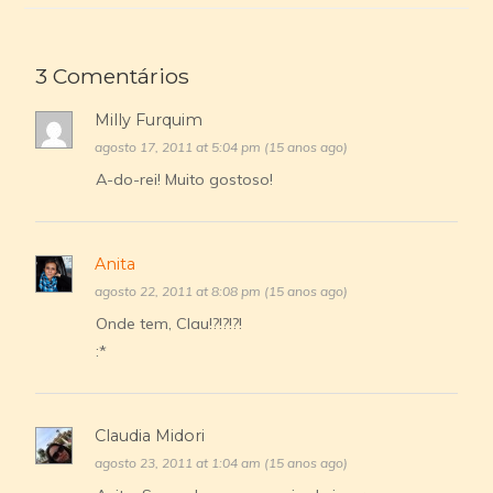
3 Comentários
Milly Furquim
agosto 17, 2011 at 5:04 pm (15 anos ago)
A-do-rei! Muito gostoso!
Anita
agosto 22, 2011 at 8:08 pm (15 anos ago)
Onde tem, Clau!?!?!?!
:*
Claudia Midori
agosto 23, 2011 at 1:04 am (15 anos ago)