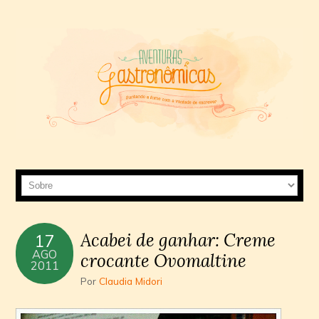
Acabei de ganhar: Creme
17
AGO
crocante Ovomaltine
2011
Por
Claudia Midori