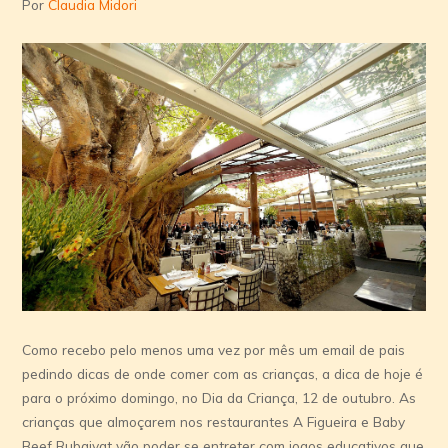
Por
Claudia Midori
Como recebo pelo menos uma vez por mês um email de pais
pedindo dicas de onde comer com as crianças, a dica de hoje é
para o próximo domingo, no Dia da Criança, 12 de outubro. As
crianças que almoçarem nos restaurantes A Figueira e Baby
Beef Rubaiyat vão poder se entreter com jogos educativos que