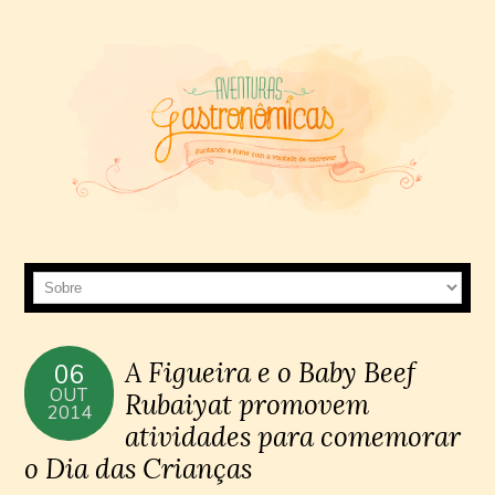
A Figueira e o Baby Beef
06
OUT
Rubaiyat promovem
2014
atividades para comemorar
o Dia das Crianças