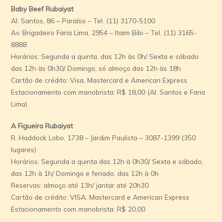
Baby Beef Rubaiyat
Al. Santos, 86 – Paraíso – Tel. (11) 3170-5100
Av. Brigadeiro Faria Lima, 2954 – Itaim Bibi – Tel. (11) 3165-
8888
Horários: Segunda a quinta, das 12h às 0h/ Sexta e sábado
das 12h às 0h30/ Domingo, só almoço das 12h às 18h
Cartão de crédito: Visa, Mastercard e American Express
Estacionamento com manobrista: R$ 18,00 (Al. Santos e Faria
Lima)
A Figueira Rubaiyat
R. Haddock Lobo, 1738 – Jardim Paulista – 3087-1399 (350
lugares)
Horários: Segunda a quinta das 12h à 0h30/ Sexta e sábado,
das 12h à 1h/ Domingo e feriado, das 12h à 0h
Reservas: almoço até 13h/ jantar até 20h30
Cartão de crédito: VISA, Mastercard e American Express
Estacionamento com manobrista: R$ 20,00