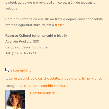
o steak au poivre e o ratatouille niçoise, além de massas e
saladas.
Para dar vontade de assistir ao filme e depois comer chocolate
até não aguentar mais, vejam o
trailer
.
Reserva Cultural (cinema, café e bistrô)
Avenida Paulista, 900
Cerqueira César São Paulo
Tel: (11) 3287-3529
1 comentário
tags:
artesanal
,
bélgica
,
chocolate
,
chocolateria
,
filme
,
França
categorias:
chocolate
,
comida e cultura
Camila Verbisck