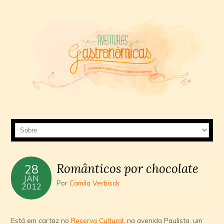
Românticos por chocolate
28
JAN
Por
Camila Verbisck
2012
Está em cartaz no
Reserva Cultural
, na avenida Paulista, um