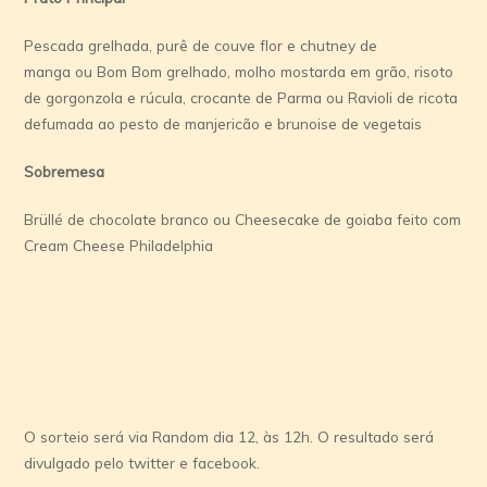
Pescada grelhada, purê de couve flor e chutney de
manga ou Bom Bom grelhado, molho mostarda em grão, risoto
de gorgonzola e rúcula, crocante de Parma ou Ravioli de ricota
defumada ao pesto de manjericão e brunoise de vegetais
Sobremesa
Brüllé de chocolate branco ou Cheesecake de goiaba feito com
Cream Cheese Philadelphia
O sorteio será via Random dia 12, às 12h. O resultado será
divulgado pelo twitter e facebook.