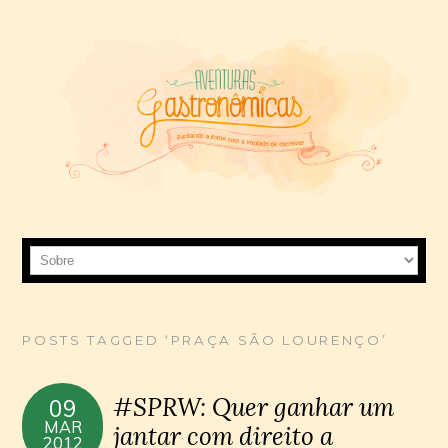
POSTS TAGGED ‘PRAÇA SÃO LOURENÇO’
#SPRW: Quer ganhar um
09
MAR
jantar com direito a
2012