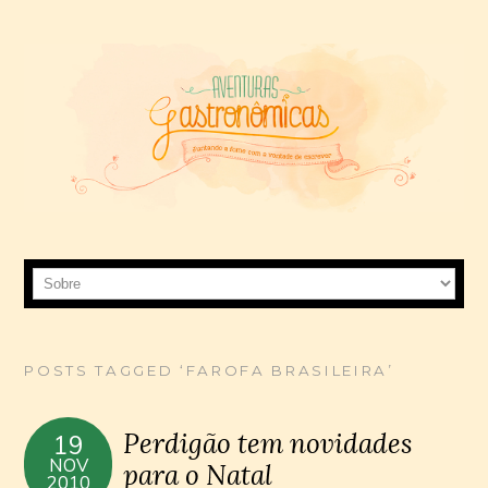
POSTS TAGGED ‘FAROFA BRASILEIRA’
Perdigão tem novidades
19
NOV
para o Natal
2010