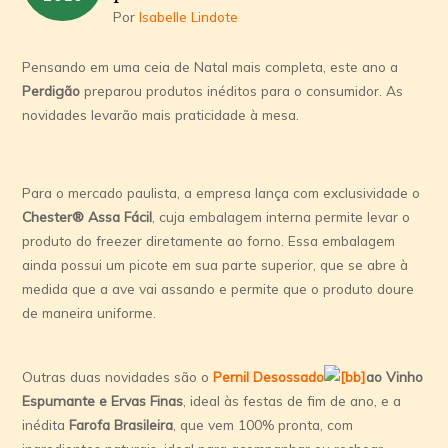
Por
Isabelle Lindote
Pensando em uma ceia de Natal mais completa, este ano a
Perdigão
preparou produtos inéditos para o consumidor. As
novidades levarão mais praticidade à mesa.
Para o mercado paulista, a empresa lança com exclusividade o
Chester® Assa Fácil
, cuja embalagem interna permite levar o
produto do freezer diretamente ao forno. Essa embalagem
ainda possui um picote em sua parte superior, que se abre à
medida que a ave vai assando e permite que o produto doure
de maneira uniforme.
Outras duas novidades são o
Pernil Desossado
ao Vinho
Espumante e Ervas Finas
, ideal às festas de fim de ano, e a
inédita
Farofa Brasileira
, que vem 100% pronta, com